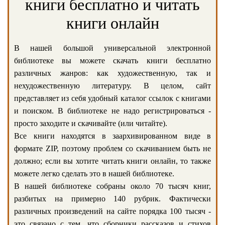
книги бесплатно и читать
книги онлайн
В нашей большой универсальной электронной
библиотеке вы можете скачать книги бесплатно
различных жанров: как художественную, так и
нехудожественную литературу. В целом, сайт
представляет из себя удобный каталог ссылок с книгами
и поиском. В библиотеке не надо регистрироваться -
просто заходите и скачивайте (или читайте).
Все книги находятся в заархивированном виде в
формате ZIP, поэтому проблем со скачиванием быть не
должно; если вы хотите читать книги онлайн, то также
можете легко сделать это в нашей библиотеке.
В нашей библиотеке собраны около 70 тысяч книг,
разбитых на примерно 140 рубрик. Фактически
различных произведений на сайте порядка 100 тысяч -
это связано с тем, что сборники рассказов и стихов