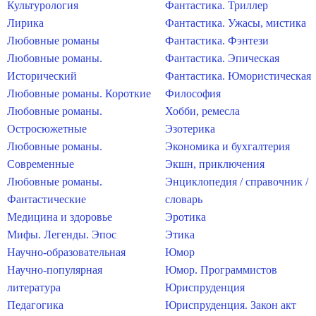
Культурология
Фантастика. Триллер
Лирика
Фантастика. Ужасы, мистика
Любовные романы
Фантастика. Фэнтези
Любовные романы.
Фантастика. Эпическая
Исторический
Фантастика. Юмористическая
Любовные романы. Короткие
Философия
Любовные романы.
Хобби, ремесла
Остросюжетные
Эзотерика
Любовные романы.
Экономика и бухгалтерия
Современные
Экшн, приключения
Любовные романы.
Энциклопедия / справочник /
Фантастические
словарь
Медицина и здоровье
Эротика
Мифы. Легенды. Эпос
Этика
Научно-образовательная
Юмор
Научно-популярная
Юмор. Программистов
литература
Юриспруденция
Педагогика
Юриспруденция. Закон акт