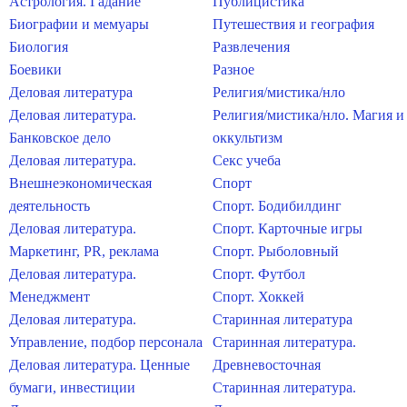
Астрология. Гадание
Публицистика
Биографии и мемуары
Путешествия и география
Биология
Развлечения
Боевики
Разное
Деловая литература
Религия/мистика/нло
Деловая литература.
Религия/мистика/нло. Магия и
Банковское дело
оккультизм
Деловая литература.
Секс учеба
Внешнеэкономическая
Спорт
деятельность
Спорт. Бодибилдинг
Деловая литература.
Спорт. Карточные игры
Маркетинг, PR, реклама
Спорт. Рыболовный
Деловая литература.
Спорт. Футбол
Менеджмент
Спорт. Хоккей
Деловая литература.
Старинная литература
Управление, подбор персонала
Старинная литература.
Деловая литература. Ценные
Древневосточная
бумаги, инвестиции
Старинная литература.