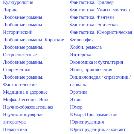
Культурология
Фантастика. Триллер
Лирика
Фантастика. Ужасы, мистика
Любовные романы
Фантастика. Фэнтези
Любовные романы.
Фантастика. Эпическая
Исторический
Фантастика. Юмористическая
Любовные романы. Короткие
Философия
Любовные романы.
Хобби, ремесла
Остросюжетные
Эзотерика
Любовные романы.
Экономика и бухгалтерия
Современные
Экшн, приключения
Любовные романы.
Энциклопедия / справочник /
Фантастические
словарь
Медицина и здоровье
Эротика
Мифы. Легенды. Эпос
Этика
Научно-образовательная
Юмор
Научно-популярная
Юмор. Программистов
литература
Юриспруденция
Педагогика
Юриспруденция. Закон акт