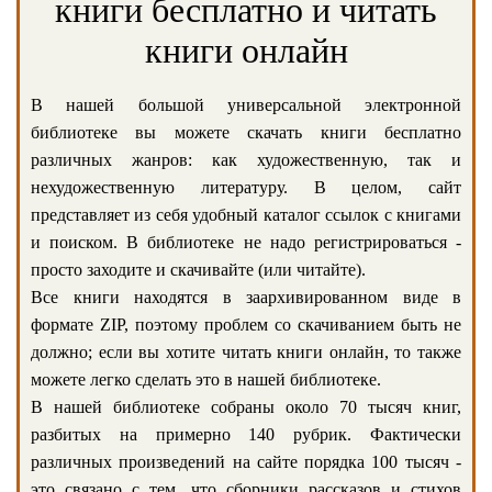
книги бесплатно и читать
книги онлайн
В нашей большой универсальной электронной
библиотеке вы можете скачать книги бесплатно
различных жанров: как художественную, так и
нехудожественную литературу. В целом, сайт
представляет из себя удобный каталог ссылок с книгами
и поиском. В библиотеке не надо регистрироваться -
просто заходите и скачивайте (или читайте).
Все книги находятся в заархивированном виде в
формате ZIP, поэтому проблем со скачиванием быть не
должно; если вы хотите читать книги онлайн, то также
можете легко сделать это в нашей библиотеке.
В нашей библиотеке собраны около 70 тысяч книг,
разбитых на примерно 140 рубрик. Фактически
различных произведений на сайте порядка 100 тысяч -
это связано с тем, что сборники рассказов и стихов