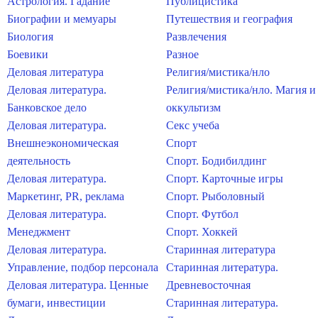
Астрология. Гадание
Публицистика
Биографии и мемуары
Путешествия и география
Биология
Развлечения
Боевики
Разное
Деловая литература
Религия/мистика/нло
Деловая литература.
Религия/мистика/нло. Магия и
Банковское дело
оккультизм
Деловая литература.
Секс учеба
Внешнеэкономическая
Спорт
деятельность
Спорт. Бодибилдинг
Деловая литература.
Спорт. Карточные игры
Маркетинг, PR, реклама
Спорт. Рыболовный
Деловая литература.
Спорт. Футбол
Менеджмент
Спорт. Хоккей
Деловая литература.
Старинная литература
Управление, подбор персонала
Старинная литература.
Деловая литература. Ценные
Древневосточная
бумаги, инвестиции
Старинная литература.