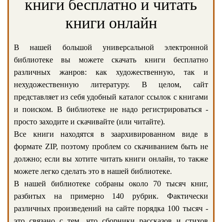
книги бесплатно и читать
книги онлайн
В нашей большой универсальной электронной
библиотеке вы можете скачать книги бесплатно
различных жанров: как художественную, так и
нехудожественную литературу. В целом, сайт
представляет из себя удобный каталог ссылок с книгами
и поиском. В библиотеке не надо регистрироваться -
просто заходите и скачивайте (или читайте).
Все книги находятся в заархивированном виде в
формате ZIP, поэтому проблем со скачиванием быть не
должно; если вы хотите читать книги онлайн, то также
можете легко сделать это в нашей библиотеке.
В нашей библиотеке собраны около 70 тысяч книг,
разбитых на примерно 140 рубрик. Фактически
различных произведений на сайте порядка 100 тысяч -
это связано с тем, что сборники рассказов и стихов