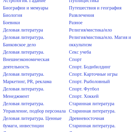
Астрология. Гадание
Публицистика
Биографии и мемуары
Путешествия и география
Биология
Развлечения
Боевики
Разное
Деловая литература
Религия/мистика/нло
Деловая литература.
Религия/мистика/нло. Магия и
Банковское дело
оккультизм
Деловая литература.
Секс учеба
Внешнеэкономическая
Спорт
деятельность
Спорт. Бодибилдинг
Деловая литература.
Спорт. Карточные игры
Маркетинг, PR, реклама
Спорт. Рыболовный
Деловая литература.
Спорт. Футбол
Менеджмент
Спорт. Хоккей
Деловая литература.
Старинная литература
Управление, подбор персонала
Старинная литература.
Деловая литература. Ценные
Древневосточная
бумаги, инвестиции
Старинная литература.