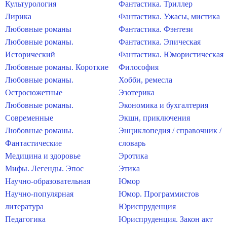
Культурология
Фантастика. Триллер
Лирика
Фантастика. Ужасы, мистика
Любовные романы
Фантастика. Фэнтези
Любовные романы.
Фантастика. Эпическая
Исторический
Фантастика. Юмористическая
Любовные романы. Короткие
Философия
Любовные романы.
Хобби, ремесла
Остросюжетные
Эзотерика
Любовные романы.
Экономика и бухгалтерия
Современные
Экшн, приключения
Любовные романы.
Энциклопедия / справочник /
Фантастические
словарь
Медицина и здоровье
Эротика
Мифы. Легенды. Эпос
Этика
Научно-образовательная
Юмор
Научно-популярная
Юмор. Программистов
литература
Юриспруденция
Педагогика
Юриспруденция. Закон акт