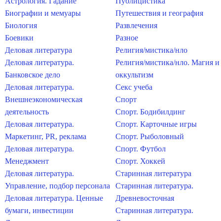
Астрология. Гадание
Публицистика
Биографии и мемуары
Путешествия и география
Биология
Развлечения
Боевики
Разное
Деловая литература
Религия/мистика/нло
Деловая литература.
Религия/мистика/нло. Магия и
Банковское дело
оккультизм
Деловая литература.
Секс учеба
Внешнеэкономическая
Спорт
деятельность
Спорт. Бодибилдинг
Деловая литература.
Спорт. Карточные игры
Маркетинг, PR, реклама
Спорт. Рыболовный
Деловая литература.
Спорт. Футбол
Менеджмент
Спорт. Хоккей
Деловая литература.
Старинная литература
Управление, подбор персонала
Старинная литература.
Деловая литература. Ценные
Древневосточная
бумаги, инвестиции
Старинная литература.