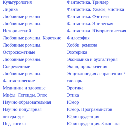
Культурология
Фантастика. Триллер
Лирика
Фантастика. Ужасы, мистика
Любовные романы
Фантастика. Фэнтези
Любовные романы.
Фантастика. Эпическая
Исторический
Фантастика. Юмористическая
Любовные романы. Короткие
Философия
Любовные романы.
Хобби, ремесла
Остросюжетные
Эзотерика
Любовные романы.
Экономика и бухгалтерия
Современные
Экшн, приключения
Любовные романы.
Энциклопедия / справочник /
Фантастические
словарь
Медицина и здоровье
Эротика
Мифы. Легенды. Эпос
Этика
Научно-образовательная
Юмор
Научно-популярная
Юмор. Программистов
литература
Юриспруденция
Педагогика
Юриспруденция. Закон акт