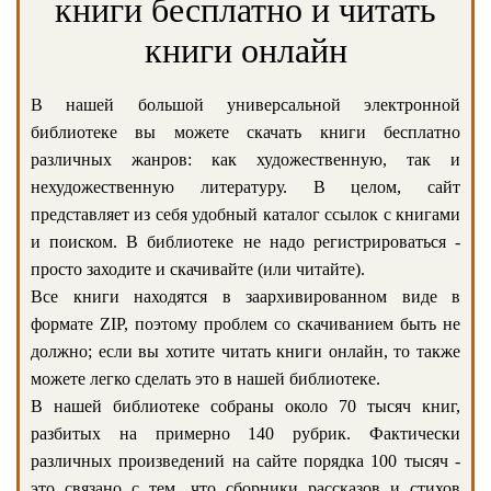
книги бесплатно и читать
книги онлайн
В нашей большой универсальной электронной
библиотеке вы можете скачать книги бесплатно
различных жанров: как художественную, так и
нехудожественную литературу. В целом, сайт
представляет из себя удобный каталог ссылок с книгами
и поиском. В библиотеке не надо регистрироваться -
просто заходите и скачивайте (или читайте).
Все книги находятся в заархивированном виде в
формате ZIP, поэтому проблем со скачиванием быть не
должно; если вы хотите читать книги онлайн, то также
можете легко сделать это в нашей библиотеке.
В нашей библиотеке собраны около 70 тысяч книг,
разбитых на примерно 140 рубрик. Фактически
различных произведений на сайте порядка 100 тысяч -
это связано с тем, что сборники рассказов и стихов