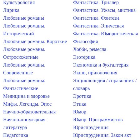
Культурология
Фантастика. Триллер
Лирика
Фантастика. Ужасы, мистика
Любовные романы
Фантастика. Фэнтези
Любовные романы.
Фантастика. Эпическая
Исторический
Фантастика. Юмористическая
Любовные романы. Короткие
Философия
Любовные романы.
Хобби, ремесла
Остросюжетные
Эзотерика
Любовные романы.
Экономика и бухгалтерия
Современные
Экшн, приключения
Любовные романы.
Энциклопедия / справочник /
Фантастические
словарь
Медицина и здоровье
Эротика
Мифы. Легенды. Эпос
Этика
Научно-образовательная
Юмор
Научно-популярная
Юмор. Программистов
литература
Юриспруденция
Педагогика
Юриспруденция. Закон акт