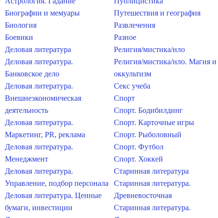
Астрология. Гадание
Публицистика
Биографии и мемуары
Путешествия и география
Биология
Развлечения
Боевики
Разное
Деловая литература
Религия/мистика/нло
Деловая литература.
Религия/мистика/нло. Магия и
Банковское дело
оккультизм
Деловая литература.
Секс учеба
Внешнеэкономическая
Спорт
деятельность
Спорт. Бодибилдинг
Деловая литература.
Спорт. Карточные игры
Маркетинг, PR, реклама
Спорт. Рыболовный
Деловая литература.
Спорт. Футбол
Менеджмент
Спорт. Хоккей
Деловая литература.
Старинная литература
Управление, подбор персонала
Старинная литература.
Деловая литература. Ценные
Древневосточная
бумаги, инвестиции
Старинная литература.