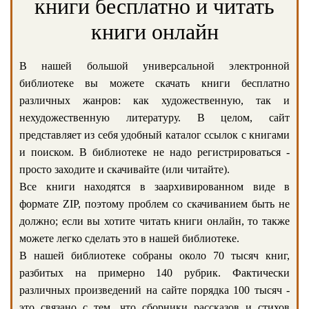
книги бесплатно и читать
книги онлайн
В нашей большой универсальной электронной
библиотеке вы можете скачать книги бесплатно
различных жанров: как художественную, так и
нехудожественную литературу. В целом, сайт
представляет из себя удобный каталог ссылок с книгами
и поиском. В библиотеке не надо регистрироваться -
просто заходите и скачивайте (или читайте).
Все книги находятся в заархивированном виде в
формате ZIP, поэтому проблем со скачиванием быть не
должно; если вы хотите читать книги онлайн, то также
можете легко сделать это в нашей библиотеке.
В нашей библиотеке собраны около 70 тысяч книг,
разбитых на примерно 140 рубрик. Фактически
различных произведений на сайте порядка 100 тысяч -
это связано с тем, что сборники рассказов и стихов