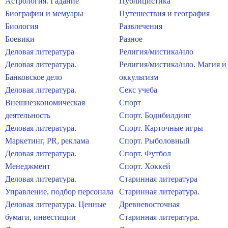
Астрология. Гадание
Публицистика
Биографии и мемуары
Путешествия и география
Биология
Развлечения
Боевики
Разное
Деловая литература
Религия/мистика/нло
Деловая литература.
Религия/мистика/нло. Магия и
Банковское дело
оккультизм
Деловая литература.
Секс учеба
Внешнеэкономическая
Спорт
деятельность
Спорт. Бодибилдинг
Деловая литература.
Спорт. Карточные игры
Маркетинг, PR, реклама
Спорт. Рыболовный
Деловая литература.
Спорт. Футбол
Менеджмент
Спорт. Хоккей
Деловая литература.
Старинная литература
Управление, подбор персонала
Старинная литература.
Деловая литература. Ценные
Древневосточная
бумаги, инвестиции
Старинная литература.