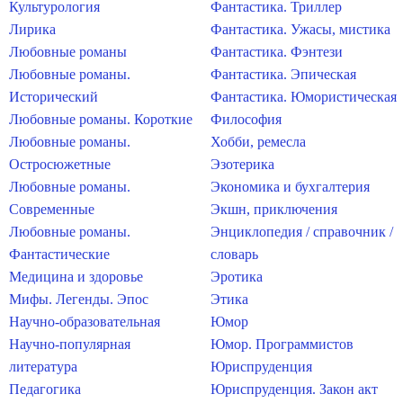
Культурология
Фантастика. Триллер
Лирика
Фантастика. Ужасы, мистика
Любовные романы
Фантастика. Фэнтези
Любовные романы.
Фантастика. Эпическая
Исторический
Фантастика. Юмористическая
Любовные романы. Короткие
Философия
Любовные романы.
Хобби, ремесла
Остросюжетные
Эзотерика
Любовные романы.
Экономика и бухгалтерия
Современные
Экшн, приключения
Любовные романы.
Энциклопедия / справочник /
Фантастические
словарь
Медицина и здоровье
Эротика
Мифы. Легенды. Эпос
Этика
Научно-образовательная
Юмор
Научно-популярная
Юмор. Программистов
литература
Юриспруденция
Педагогика
Юриспруденция. Закон акт