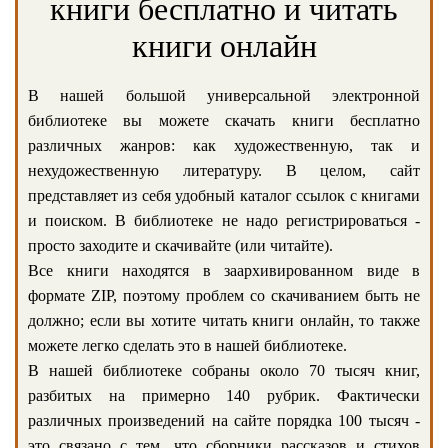
книги бесплатно и читать
книги онлайн
В нашей большой универсальной электронной
библиотеке вы можете скачать книги бесплатно
различных жанров: как художественную, так и
нехудожественную литературу. В целом, сайт
представляет из себя удобный каталог ссылок с книгами
и поиском. В библиотеке не надо регистрироваться -
просто заходите и скачивайте (или читайте).
Все книги находятся в заархивированном виде в
формате ZIP, поэтому проблем со скачиванием быть не
должно; если вы хотите читать книги онлайн, то также
можете легко сделать это в нашей библиотеке.
В нашей библиотеке собраны около 70 тысяч книг,
разбитых на примерно 140 рубрик. Фактически
различных произведений на сайте порядка 100 тысяч -
это связано с тем, что сборники рассказов и стихов