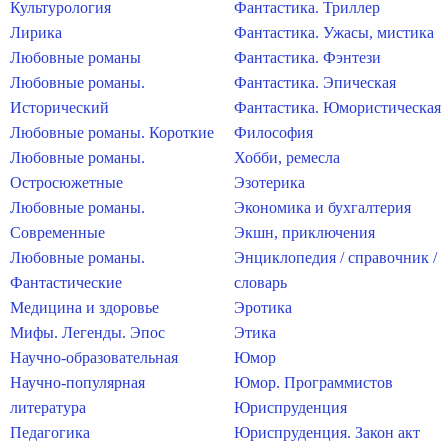
Культурология
Фантастика. Триллер
Лирика
Фантастика. Ужасы, мистика
Любовные романы
Фантастика. Фэнтези
Любовные романы.
Фантастика. Эпическая
Исторический
Фантастика. Юмористическая
Любовные романы. Короткие
Философия
Любовные романы.
Хобби, ремесла
Остросюжетные
Эзотерика
Любовные романы.
Экономика и бухгалтерия
Современные
Экшн, приключения
Любовные романы.
Энциклопедия / справочник /
Фантастические
словарь
Медицина и здоровье
Эротика
Мифы. Легенды. Эпос
Этика
Научно-образовательная
Юмор
Научно-популярная
Юмор. Программистов
литература
Юриспруденция
Педагогика
Юриспруденция. Закон акт