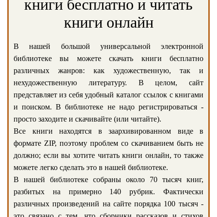
книги бесплатно и читать
книги онлайн
В нашей большой универсальной электронной
библиотеке вы можете скачать книги бесплатно
различных жанров: как художественную, так и
нехудожественную литературу. В целом, сайт
представляет из себя удобный каталог ссылок с книгами
и поиском. В библиотеке не надо регистрироваться -
просто заходите и скачивайте (или читайте).
Все книги находятся в заархивированном виде в
формате ZIP, поэтому проблем со скачиванием быть не
должно; если вы хотите читать книги онлайн, то также
можете легко сделать это в нашей библиотеке.
В нашей библиотеке собраны около 70 тысяч книг,
разбитых на примерно 140 рубрик. Фактически
различных произведений на сайте порядка 100 тысяч -
это связано с тем, что сборники рассказов и стихов