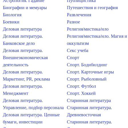
Астрология. Гадание
Публицистика
Биографии и мемуары
Путешествия и география
Биология
Развлечения
Боевики
Разное
Деловая литература
Религия/мистика/нло
Деловая литература.
Религия/мистика/нло. Магия и
Банковское дело
оккультизм
Деловая литература.
Секс учеба
Внешнеэкономическая
Спорт
деятельность
Спорт. Бодибилдинг
Деловая литература.
Спорт. Карточные игры
Маркетинг, PR, реклама
Спорт. Рыболовный
Деловая литература.
Спорт. Футбол
Менеджмент
Спорт. Хоккей
Деловая литература.
Старинная литература
Управление, подбор персонала
Старинная литература.
Деловая литература. Ценные
Древневосточная
бумаги, инвестиции
Старинная литература.