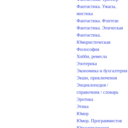
Фантастика. Ужасы,
мистика
Фантастика. Фэнтези
Фантастика. Эпическая
Фантастика.
Юмористическая
Философия
Хобби, ремесла
Эзотерика
Экономика и бухгалтерия
Экшн, приключения
Энциклопедия /
справочник / словарь
Эротика
Этика
Юмор
Юмор. Программистов
Юриспруденция