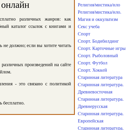
 онлайн
Религия/мистика/нло
Религия/мистика/нло.
сплатно различных жанров: как
Магия и оккультизм
обный каталог ссылок с книгами и
Секс учеба
Спорт
Спорт. Бодибилдинг
ь не должно; если вы хотите читать
Спорт. Карточные игры
Спорт. Рыболовный
Спорт. Футбол
и различных произведений на сайте
Спорт. Хоккей
айлом.
Старинная литература
ления - это связано с политикой
Старинная литература.
Древневосточная
Старинная литература.
ь бесплатно.
Древнерусская
Старинная литература.
Европейская
Старинная литература.