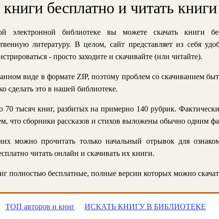
ь книги бесплатно и читать книги
й электронной библиотеке вы можете скачать книги бе
твенную литературу. В целом, сайт представляет из себя уд
стрироваться - просто заходите и скачивайте (или читайте).
анном виде в формате ZIP, поэтому проблем со скачиванием быт
ко сделать это в нашей библиотеке.
 70 тысяч книг, разбитых на примерно 140 рубрик. Фактическ
 тем, что сборники рассказов и стихов выложены обычно одним ф
их можно прочитать только начальный отрывок для ознаком
сплатно читать онлайн и скачивать их книги.
г полностью бесплатные, полные версии которых можно скачат
ТОП авторов и книг
ИСКАТЬ КНИГУ В БИБЛИОТЕКЕ