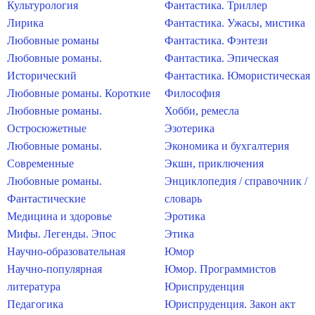
Культурология
Фантастика. Триллер
Лирика
Фантастика. Ужасы, мистика
Любовные романы
Фантастика. Фэнтези
Любовные романы.
Фантастика. Эпическая
Исторический
Фантастика. Юмористическая
Любовные романы. Короткие
Философия
Любовные романы.
Хобби, ремесла
Остросюжетные
Эзотерика
Любовные романы.
Экономика и бухгалтерия
Современные
Экшн, приключения
Любовные романы.
Энциклопедия / справочник /
Фантастические
словарь
Медицина и здоровье
Эротика
Мифы. Легенды. Эпос
Этика
Научно-образовательная
Юмор
Научно-популярная
Юмор. Программистов
литература
Юриспруденция
Педагогика
Юриспруденция. Закон акт