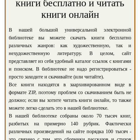
книги бесплатно и читать
книги онлайн
В нашей большой универсальной электронной
библиотеке вы можете скачать книги бесплатно
различных жанров: как художественную, так и
нехудожественную литературу. В целом, сайт
представляет из себя удобный каталог ссылок с книгами
и поиском. В библиотеке не надо регистрироваться -
просто заходите и скачивайте (или читайте).
Все книги находятся в заархивированном виде в
формате ZIP, поэтому проблем со скачиванием быть не
должно; если вы хотите читать книги онлайн, то также
можете легко сделать это в нашей библиотеке.
В нашей библиотеке собраны около 70 тысяч книг,
разбитых на примерно 140 рубрик. Фактически
различных произведений на сайте порядка 100 тысяч -
это связано с тем, что сборники рассказов и стихов