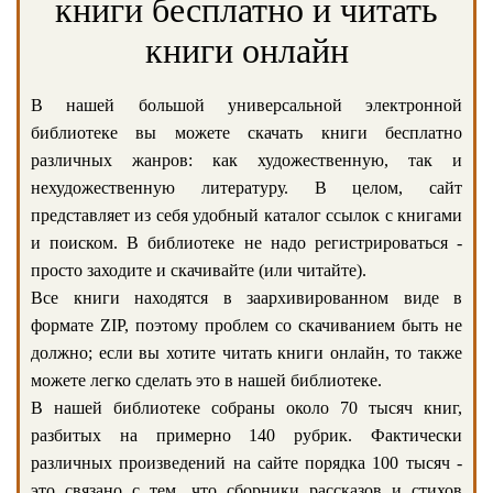
книги бесплатно и читать
книги онлайн
В нашей большой универсальной электронной
библиотеке вы можете скачать книги бесплатно
различных жанров: как художественную, так и
нехудожественную литературу. В целом, сайт
представляет из себя удобный каталог ссылок с книгами
и поиском. В библиотеке не надо регистрироваться -
просто заходите и скачивайте (или читайте).
Все книги находятся в заархивированном виде в
формате ZIP, поэтому проблем со скачиванием быть не
должно; если вы хотите читать книги онлайн, то также
можете легко сделать это в нашей библиотеке.
В нашей библиотеке собраны около 70 тысяч книг,
разбитых на примерно 140 рубрик. Фактически
различных произведений на сайте порядка 100 тысяч -
это связано с тем, что сборники рассказов и стихов