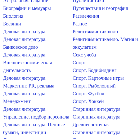
Астрология. Гадание
Публицистика
Биографии и мемуары
Путешествия и география
Биология
Развлечения
Боевики
Разное
Деловая литература
Религия/мистика/нло
Деловая литература.
Религия/мистика/нло. Магия и
Банковское дело
оккультизм
Деловая литература.
Секс учеба
Внешнеэкономическая
Спорт
деятельность
Спорт. Бодибилдинг
Деловая литература.
Спорт. Карточные игры
Маркетинг, PR, реклама
Спорт. Рыболовный
Деловая литература.
Спорт. Футбол
Менеджмент
Спорт. Хоккей
Деловая литература.
Старинная литература
Управление, подбор персонала
Старинная литература.
Деловая литература. Ценные
Древневосточная
бумаги, инвестиции
Старинная литература.