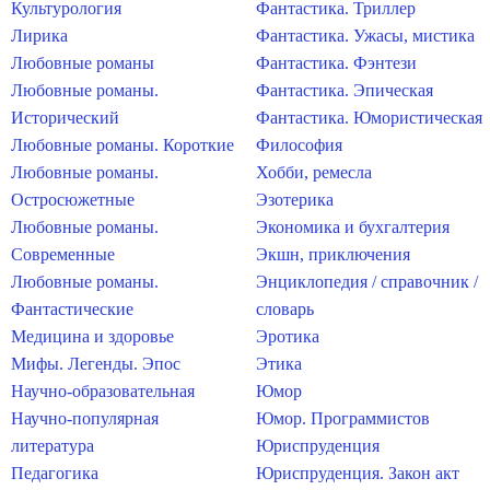
Культурология
Фантастика. Триллер
Лирика
Фантастика. Ужасы, мистика
Любовные романы
Фантастика. Фэнтези
Любовные романы.
Фантастика. Эпическая
Исторический
Фантастика. Юмористическая
Любовные романы. Короткие
Философия
Любовные романы.
Хобби, ремесла
Остросюжетные
Эзотерика
Любовные романы.
Экономика и бухгалтерия
Современные
Экшн, приключения
Любовные романы.
Энциклопедия / справочник /
Фантастические
словарь
Медицина и здоровье
Эротика
Мифы. Легенды. Эпос
Этика
Научно-образовательная
Юмор
Научно-популярная
Юмор. Программистов
литература
Юриспруденция
Педагогика
Юриспруденция. Закон акт