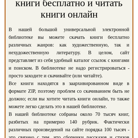
книги бесплатно и читать
книги онлайн
В нашей большой универсальной электронной
библиотеке вы можете скачать книги бесплатно
различных жанров: как художественную, так и
нехудожественную литературу. В целом, сайт
представляет из себя удобный каталог ссылок с книгами
и поиском. В библиотеке не надо регистрироваться -
просто заходите и скачивайте (или читайте).
Все книги находятся в заархивированном виде в
формате ZIP, поэтому проблем со скачиванием быть не
должно; если вы хотите читать книги онлайн, то также
можете легко сделать это в нашей библиотеке.
В нашей библиотеке собраны около 70 тысяч книг,
разбитых на примерно 140 рубрик. Фактически
различных произведений на сайте порядка 100 тысяч -
это связано с тем, что сборники рассказов и стихов