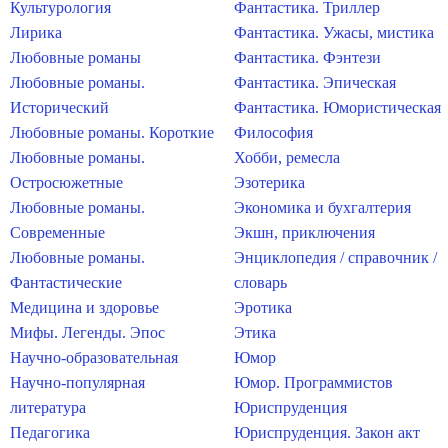
Культурология
Фантастика. Триллер
Лирика
Фантастика. Ужасы, мистика
Любовные романы
Фантастика. Фэнтези
Любовные романы.
Фантастика. Эпическая
Исторический
Фантастика. Юмористическая
Любовные романы. Короткие
Философия
Любовные романы.
Хобби, ремесла
Остросюжетные
Эзотерика
Любовные романы.
Экономика и бухгалтерия
Современные
Экшн, приключения
Любовные романы.
Энциклопедия / справочник /
Фантастические
словарь
Медицина и здоровье
Эротика
Мифы. Легенды. Эпос
Этика
Научно-образовательная
Юмор
Научно-популярная
Юмор. Программистов
литература
Юриспруденция
Педагогика
Юриспруденция. Закон акт