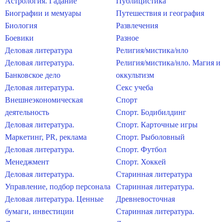
Астрология. Гадание
Публицистика
Биографии и мемуары
Путешествия и география
Биология
Развлечения
Боевики
Разное
Деловая литература
Религия/мистика/нло
Деловая литература.
Религия/мистика/нло. Магия и
Банковское дело
оккультизм
Деловая литература.
Секс учеба
Внешнеэкономическая
Спорт
деятельность
Спорт. Бодибилдинг
Деловая литература.
Спорт. Карточные игры
Маркетинг, PR, реклама
Спорт. Рыболовный
Деловая литература.
Спорт. Футбол
Менеджмент
Спорт. Хоккей
Деловая литература.
Старинная литература
Управление, подбор персонала
Старинная литература.
Деловая литература. Ценные
Древневосточная
бумаги, инвестиции
Старинная литература.