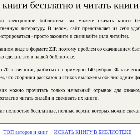
ь книги бесплатно и читать книги
й электронной библиотеке вы можете скачать книги бе
твенную литературу. В целом, сайт представляет из себя уд
стрироваться - просто заходите и скачивайте (или читайте).
анном виде в формате ZIP, поэтому проблем со скачиванием быт
ко сделать это в нашей библиотеке.
 70 тысяч книг, разбитых на примерно 140 рубрик. Фактическ
 тем, что сборники рассказов и стихов выложены обычно одним ф
их можно прочитать только начальный отрывок для ознаком
сплатно читать онлайн и скачивать их книги.
г полностью бесплатные, полные версии которых можно скачат
ТОП авторов и книг
ИСКАТЬ КНИГУ В БИБЛИОТЕКЕ