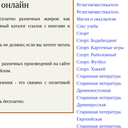
 онлайн
Религия/мистика/нло
Религия/мистика/нло.
сплатно различных жанров: как
Магия и оккультизм
обный каталог ссылок с книгами и
Секс учеба
Спорт
Спорт. Бодибилдинг
ь не должно; если вы хотите читать
Спорт. Карточные игры
Спорт. Рыболовный
Спорт. Футбол
и различных произведений на сайте
Спорт. Хоккей
айлом.
Старинная литература
ления - это связано с политикой
Старинная литература.
Древневосточная
Старинная литература.
ь бесплатно.
Древнерусская
Старинная литература.
Европейская
Старинная литература.