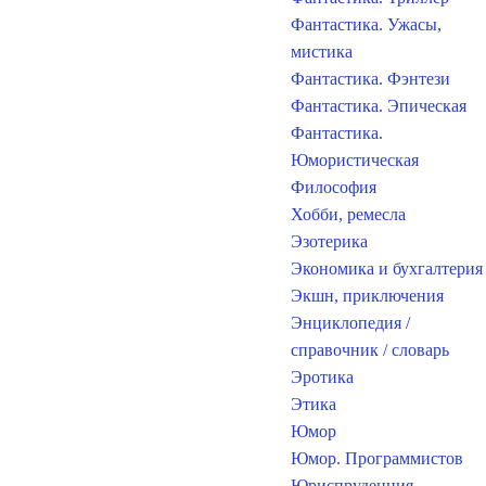
Фантастика. Ужасы,
мистика
Фантастика. Фэнтези
Фантастика. Эпическая
Фантастика.
Юмористическая
Философия
Хобби, ремесла
Эзотерика
Экономика и бухгалтерия
Экшн, приключения
Энциклопедия /
справочник / словарь
Эротика
Этика
Юмор
Юмор. Программистов
Юриспруденция