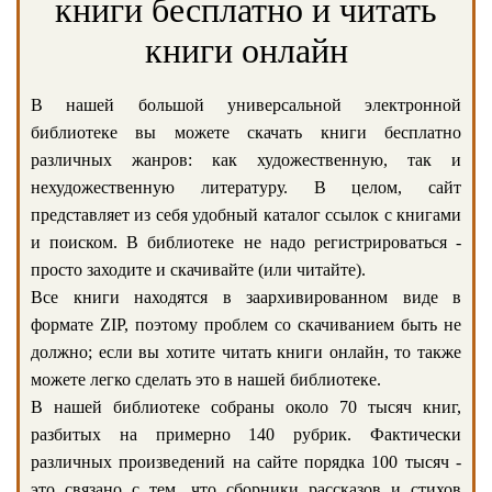
книги бесплатно и читать
книги онлайн
В нашей большой универсальной электронной
библиотеке вы можете скачать книги бесплатно
различных жанров: как художественную, так и
нехудожественную литературу. В целом, сайт
представляет из себя удобный каталог ссылок с книгами
и поиском. В библиотеке не надо регистрироваться -
просто заходите и скачивайте (или читайте).
Все книги находятся в заархивированном виде в
формате ZIP, поэтому проблем со скачиванием быть не
должно; если вы хотите читать книги онлайн, то также
можете легко сделать это в нашей библиотеке.
В нашей библиотеке собраны около 70 тысяч книг,
разбитых на примерно 140 рубрик. Фактически
различных произведений на сайте порядка 100 тысяч -
это связано с тем, что сборники рассказов и стихов