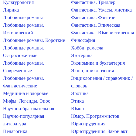
Культурология
Фантастика. Триллер
Лирика
Фантастика. Ужасы, мистика
Любовные романы
Фантастика. Фэнтези
Любовные романы.
Фантастика. Эпическая
Исторический
Фантастика. Юмористическая
Любовные романы. Короткие
Философия
Любовные романы.
Хобби, ремесла
Остросюжетные
Эзотерика
Любовные романы.
Экономика и бухгалтерия
Современные
Экшн, приключения
Любовные романы.
Энциклопедия / справочник /
Фантастические
словарь
Медицина и здоровье
Эротика
Мифы. Легенды. Эпос
Этика
Научно-образовательная
Юмор
Научно-популярная
Юмор. Программистов
литература
Юриспруденция
Педагогика
Юриспруденция. Закон акт