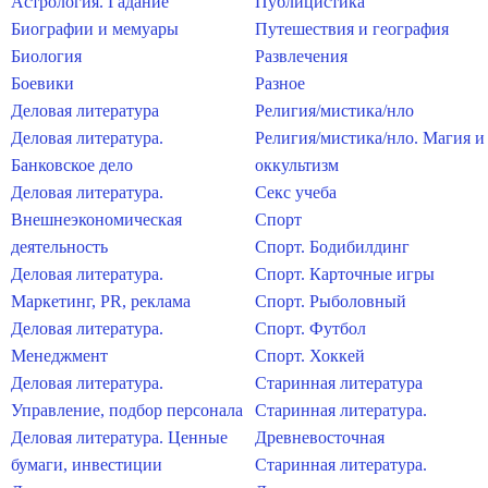
Астрология. Гадание
Публицистика
Биографии и мемуары
Путешествия и география
Биология
Развлечения
Боевики
Разное
Деловая литература
Религия/мистика/нло
Деловая литература.
Религия/мистика/нло. Магия и
Банковское дело
оккультизм
Деловая литература.
Секс учеба
Внешнеэкономическая
Спорт
деятельность
Спорт. Бодибилдинг
Деловая литература.
Спорт. Карточные игры
Маркетинг, PR, реклама
Спорт. Рыболовный
Деловая литература.
Спорт. Футбол
Менеджмент
Спорт. Хоккей
Деловая литература.
Старинная литература
Управление, подбор персонала
Старинная литература.
Деловая литература. Ценные
Древневосточная
бумаги, инвестиции
Старинная литература.