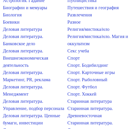
Астрология. Гадание
Публицистика
Биографии и мемуары
Путешествия и география
Биология
Развлечения
Боевики
Разное
Деловая литература
Религия/мистика/нло
Деловая литература.
Религия/мистика/нло. Магия и
Банковское дело
оккультизм
Деловая литература.
Секс учеба
Внешнеэкономическая
Спорт
деятельность
Спорт. Бодибилдинг
Деловая литература.
Спорт. Карточные игры
Маркетинг, PR, реклама
Спорт. Рыболовный
Деловая литература.
Спорт. Футбол
Менеджмент
Спорт. Хоккей
Деловая литература.
Старинная литература
Управление, подбор персонала
Старинная литература.
Деловая литература. Ценные
Древневосточная
бумаги, инвестиции
Старинная литература.