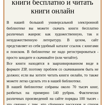
книги бесплатно и читать
книги онлайн
В нашей большой универсальной электронной
библиотеке вы можете скачать книги бесплатно
различных жанров: как художественную, так и
нехудожественную литературу. В целом, сайт
представляет из себя удобный каталог ссылок с книгами
и поиском. В библиотеке не надо регистрироваться -
просто заходите и скачивайте (или читайте).
Все книги находятся в заархивированном виде в
формате ZIP, поэтому проблем со скачиванием быть не
должно; если вы хотите читать книги онлайн, то также
можете легко сделать это в нашей библиотеке.
В нашей библиотеке собраны около 70 тысяч книг,
разбитых на примерно 140 рубрик. Фактически
различных произведений на сайте порядка 100 тысяч -
это связано с тем, что сборники рассказов и стихов