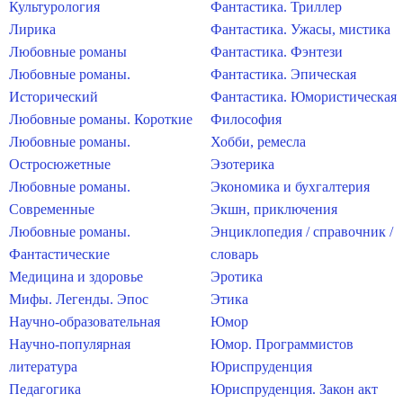
Культурология
Фантастика. Триллер
Лирика
Фантастика. Ужасы, мистика
Любовные романы
Фантастика. Фэнтези
Любовные романы.
Фантастика. Эпическая
Исторический
Фантастика. Юмористическая
Любовные романы. Короткие
Философия
Любовные романы.
Хобби, ремесла
Остросюжетные
Эзотерика
Любовные романы.
Экономика и бухгалтерия
Современные
Экшн, приключения
Любовные романы.
Энциклопедия / справочник /
Фантастические
словарь
Медицина и здоровье
Эротика
Мифы. Легенды. Эпос
Этика
Научно-образовательная
Юмор
Научно-популярная
Юмор. Программистов
литература
Юриспруденция
Педагогика
Юриспруденция. Закон акт