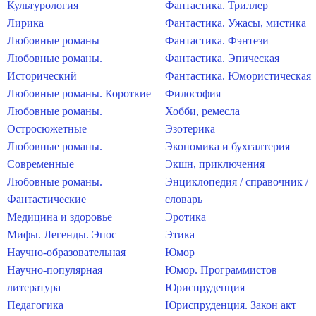
Культурология
Фантастика. Триллер
Лирика
Фантастика. Ужасы, мистика
Любовные романы
Фантастика. Фэнтези
Любовные романы.
Фантастика. Эпическая
Исторический
Фантастика. Юмористическая
Любовные романы. Короткие
Философия
Любовные романы.
Хобби, ремесла
Остросюжетные
Эзотерика
Любовные романы.
Экономика и бухгалтерия
Современные
Экшн, приключения
Любовные романы.
Энциклопедия / справочник /
Фантастические
словарь
Медицина и здоровье
Эротика
Мифы. Легенды. Эпос
Этика
Научно-образовательная
Юмор
Научно-популярная
Юмор. Программистов
литература
Юриспруденция
Педагогика
Юриспруденция. Закон акт