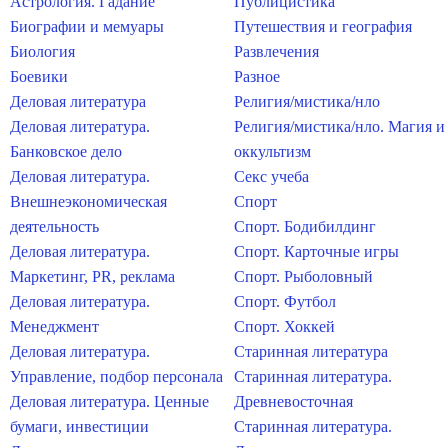
Астрология. Гадание
Публицистика
Биографии и мемуары
Путешествия и география
Биология
Развлечения
Боевики
Разное
Деловая литература
Религия/мистика/нло
Деловая литература.
Религия/мистика/нло. Магия и
Банковское дело
оккультизм
Деловая литература.
Секс учеба
Внешнеэкономическая
Спорт
деятельность
Спорт. Бодибилдинг
Деловая литература.
Спорт. Карточные игры
Маркетинг, PR, реклама
Спорт. Рыболовный
Деловая литература.
Спорт. Футбол
Менеджмент
Спорт. Хоккей
Деловая литература.
Старинная литература
Управление, подбор персонала
Старинная литература.
Деловая литература. Ценные
Древневосточная
бумаги, инвестиции
Старинная литература.