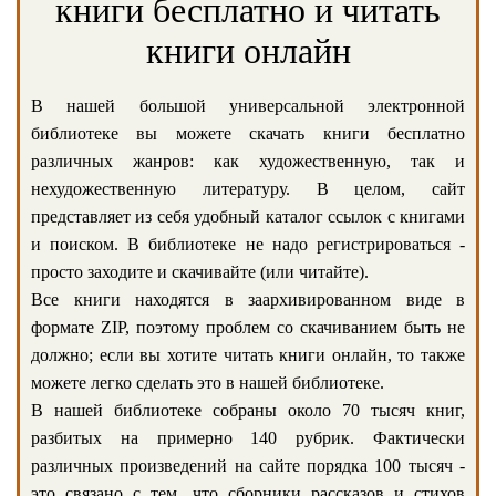
книги бесплатно и читать
книги онлайн
В нашей большой универсальной электронной
библиотеке вы можете скачать книги бесплатно
различных жанров: как художественную, так и
нехудожественную литературу. В целом, сайт
представляет из себя удобный каталог ссылок с книгами
и поиском. В библиотеке не надо регистрироваться -
просто заходите и скачивайте (или читайте).
Все книги находятся в заархивированном виде в
формате ZIP, поэтому проблем со скачиванием быть не
должно; если вы хотите читать книги онлайн, то также
можете легко сделать это в нашей библиотеке.
В нашей библиотеке собраны около 70 тысяч книг,
разбитых на примерно 140 рубрик. Фактически
различных произведений на сайте порядка 100 тысяч -
это связано с тем, что сборники рассказов и стихов