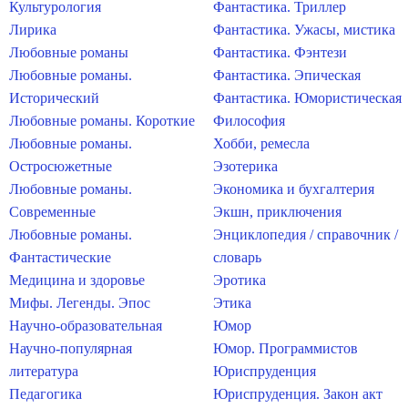
Культурология
Фантастика. Триллер
Лирика
Фантастика. Ужасы, мистика
Любовные романы
Фантастика. Фэнтези
Любовные романы.
Фантастика. Эпическая
Исторический
Фантастика. Юмористическая
Любовные романы. Короткие
Философия
Любовные романы.
Хобби, ремесла
Остросюжетные
Эзотерика
Любовные романы.
Экономика и бухгалтерия
Современные
Экшн, приключения
Любовные романы.
Энциклопедия / справочник /
Фантастические
словарь
Медицина и здоровье
Эротика
Мифы. Легенды. Эпос
Этика
Научно-образовательная
Юмор
Научно-популярная
Юмор. Программистов
литература
Юриспруденция
Педагогика
Юриспруденция. Закон акт