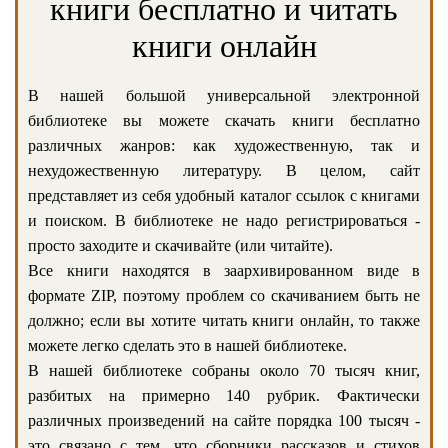
книги бесплатно и читать
книги онлайн
В нашей большой универсальной электронной
библиотеке вы можете скачать книги бесплатно
различных жанров: как художественную, так и
нехудожественную литературу. В целом, сайт
представляет из себя удобный каталог ссылок с книгами
и поиском. В библиотеке не надо регистрироваться -
просто заходите и скачивайте (или читайте).
Все книги находятся в заархивированном виде в
формате ZIP, поэтому проблем со скачиванием быть не
должно; если вы хотите читать книги онлайн, то также
можете легко сделать это в нашей библиотеке.
В нашей библиотеке собраны около 70 тысяч книг,
разбитых на примерно 140 рубрик. Фактически
различных произведений на сайте порядка 100 тысяч -
это связано с тем, что сборники рассказов и стихов