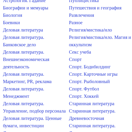
Астрология. Гадание
Публицистика
Биографии и мемуары
Путешествия и география
Биология
Развлечения
Боевики
Разное
Деловая литература
Религия/мистика/нло
Деловая литература.
Религия/мистика/нло. Магия и
Банковское дело
оккультизм
Деловая литература.
Секс учеба
Внешнеэкономическая
Спорт
деятельность
Спорт. Бодибилдинг
Деловая литература.
Спорт. Карточные игры
Маркетинг, PR, реклама
Спорт. Рыболовный
Деловая литература.
Спорт. Футбол
Менеджмент
Спорт. Хоккей
Деловая литература.
Старинная литература
Управление, подбор персонала
Старинная литература.
Деловая литература. Ценные
Древневосточная
бумаги, инвестиции
Старинная литература.