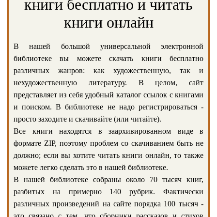
книги бесплатно и читать
книги онлайн
В нашей большой универсальной электронной
библиотеке вы можете скачать книги бесплатно
различных жанров: как художественную, так и
нехудожественную литературу. В целом, сайт
представляет из себя удобный каталог ссылок с книгами
и поиском. В библиотеке не надо регистрироваться -
просто заходите и скачивайте (или читайте).
Все книги находятся в заархивированном виде в
формате ZIP, поэтому проблем со скачиванием быть не
должно; если вы хотите читать книги онлайн, то также
можете легко сделать это в нашей библиотеке.
В нашей библиотеке собраны около 70 тысяч книг,
разбитых на примерно 140 рубрик. Фактически
различных произведений на сайте порядка 100 тысяч -
это связано с тем, что сборники рассказов и стихов