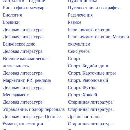
Астрология. Гадание
Публицистика
Биографии и мемуары
Путешествия и география
Биология
Развлечения
Боевики
Разное
Деловая литература
Религия/мистика/нло
Деловая литература.
Религия/мистика/нло. Магия и
Банковское дело
оккультизм
Деловая литература.
Секс учеба
Внешнеэкономическая
Спорт
деятельность
Спорт. Бодибилдинг
Деловая литература.
Спорт. Карточные игры
Маркетинг, PR, реклама
Спорт. Рыболовный
Деловая литература.
Спорт. Футбол
Менеджмент
Спорт. Хоккей
Деловая литература.
Старинная литература
Управление, подбор персонала
Старинная литература.
Деловая литература. Ценные
Древневосточная
бумаги, инвестиции
Старинная литература.