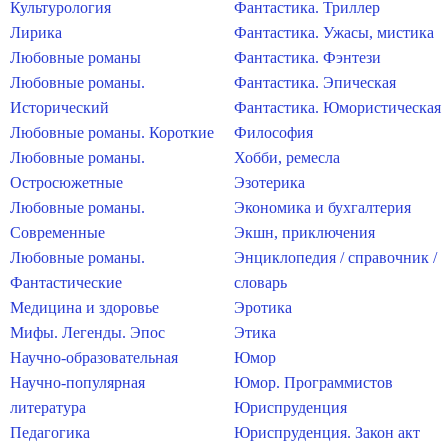
Культурология
Фантастика. Триллер
Лирика
Фантастика. Ужасы, мистика
Любовные романы
Фантастика. Фэнтези
Любовные романы.
Фантастика. Эпическая
Исторический
Фантастика. Юмористическая
Любовные романы. Короткие
Философия
Любовные романы.
Хобби, ремесла
Остросюжетные
Эзотерика
Любовные романы.
Экономика и бухгалтерия
Современные
Экшн, приключения
Любовные романы.
Энциклопедия / справочник /
Фантастические
словарь
Медицина и здоровье
Эротика
Мифы. Легенды. Эпос
Этика
Научно-образовательная
Юмор
Научно-популярная
Юмор. Программистов
литература
Юриспруденция
Педагогика
Юриспруденция. Закон акт