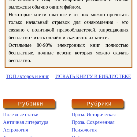
выложены обычно одним файлом.
Некоторые книги платные и от них можно прочитать
только начальный отрывок для ознакомления - это
связано с политикой правообладателей, запрещающих
бесплатно читать онлайн и скачивать их книги.
Остальные 80-90% электронных книг полностью
бесплатные, полные версии которых можно скачать
бесплатно.
ТОП авторов и книг
ИСКАТЬ КНИГУ В БИБЛИОТЕКЕ
Рубрики
Рубрики
Полезные статьи
Проза. Историческая
Античная литература
Проза. Современная
Астрология
Психология