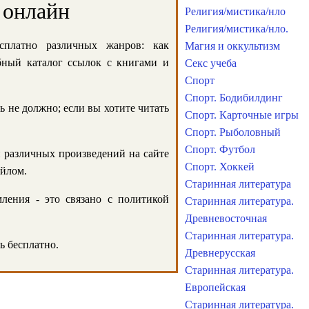
 онлайн
Религия/мистика/нло
Религия/мистика/нло.
сплатно различных жанров: как
Магия и оккультизм
обный каталог ссылок с книгами и
Секс учеба
Спорт
Спорт. Бодибилдинг
ь не должно; если вы хотите читать
Спорт. Карточные игры
Спорт. Рыболовный
Спорт. Футбол
и различных произведений на сайте
Спорт. Хоккей
айлом.
Старинная литература
ления - это связано с политикой
Старинная литература.
Древневосточная
Старинная литература.
ь бесплатно.
Древнерусская
Старинная литература.
Европейская
Старинная литература.