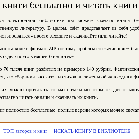
ь книги бесплатно и читать книги
й электронной библиотеке вы можете скачать книги бе
твенную литературу. В целом, сайт представляет из себя уд
стрироваться - просто заходите и скачивайте (или читайте).
анном виде в формате ZIP, поэтому проблем со скачиванием быт
ко сделать это в нашей библиотеке.
 70 тысяч книг, разбитых на примерно 140 рубрик. Фактическ
 тем, что сборники рассказов и стихов выложены обычно одним ф
их можно прочитать только начальный отрывок для ознаком
сплатно читать онлайн и скачивать их книги.
г полностью бесплатные, полные версии которых можно скачат
ТОП авторов и книг
ИСКАТЬ КНИГУ В БИБЛИОТЕКЕ