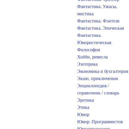
Фантастика. Ужасы,
мистика
Фантастика. Фэнтези
Фантастика. Эпическая
Фантастика.
Юмористическая
Философия
Хобби, ремесла
Эзотерика
Экономика и бухгалтерия
Экшн, приключения
Энциклопедия /
справочник / словарь
Эротика
Этика
Юмор
Юмор. Программистов
Юриспруденция