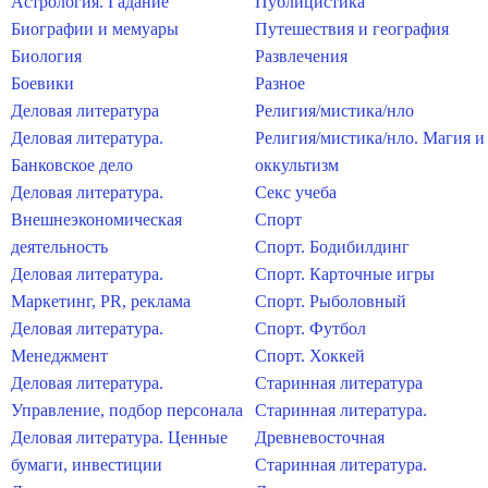
Астрология. Гадание
Публицистика
Биографии и мемуары
Путешествия и география
Биология
Развлечения
Боевики
Разное
Деловая литература
Религия/мистика/нло
Деловая литература.
Религия/мистика/нло. Магия и
Банковское дело
оккультизм
Деловая литература.
Секс учеба
Внешнеэкономическая
Спорт
деятельность
Спорт. Бодибилдинг
Деловая литература.
Спорт. Карточные игры
Маркетинг, PR, реклама
Спорт. Рыболовный
Деловая литература.
Спорт. Футбол
Менеджмент
Спорт. Хоккей
Деловая литература.
Старинная литература
Управление, подбор персонала
Старинная литература.
Деловая литература. Ценные
Древневосточная
бумаги, инвестиции
Старинная литература.