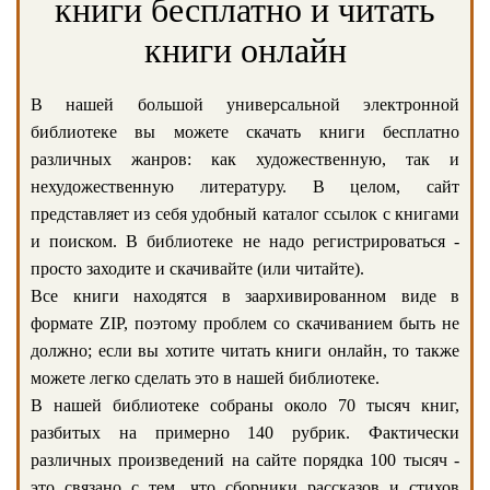
книги бесплатно и читать
книги онлайн
В нашей большой универсальной электронной
библиотеке вы можете скачать книги бесплатно
различных жанров: как художественную, так и
нехудожественную литературу. В целом, сайт
представляет из себя удобный каталог ссылок с книгами
и поиском. В библиотеке не надо регистрироваться -
просто заходите и скачивайте (или читайте).
Все книги находятся в заархивированном виде в
формате ZIP, поэтому проблем со скачиванием быть не
должно; если вы хотите читать книги онлайн, то также
можете легко сделать это в нашей библиотеке.
В нашей библиотеке собраны около 70 тысяч книг,
разбитых на примерно 140 рубрик. Фактически
различных произведений на сайте порядка 100 тысяч -
это связано с тем, что сборники рассказов и стихов