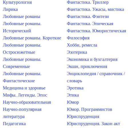
Культурология
Фантастика. Триллер
Лирика
Фантастика. Ужасы, мистика
Любовные романы
Фантастика. Фэнтези
Любовные романы.
Фантастика. Эпическая
Исторический
Фантастика. Юмористическая
Любовные романы. Короткие
Философия
Любовные романы.
Хобби, ремесла
Остросюжетные
Эзотерика
Любовные романы.
Экономика и бухгалтерия
Современные
Экшн, приключения
Любовные романы.
Энциклопедия / справочник /
Фантастические
словарь
Медицина и здоровье
Эротика
Мифы. Легенды. Эпос
Этика
Научно-образовательная
Юмор
Научно-популярная
Юмор. Программистов
литература
Юриспруденция
Педагогика
Юриспруденция. Закон акт