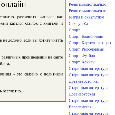
 онлайн
Религия/мистика/нло
Религия/мистика/нло.
сплатно различных жанров: как
Магия и оккультизм
обный каталог ссылок с книгами и
Секс учеба
Спорт
Спорт. Бодибилдинг
ь не должно; если вы хотите читать
Спорт. Карточные игры
Спорт. Рыболовный
Спорт. Футбол
и различных произведений на сайте
Спорт. Хоккей
айлом.
Старинная литература
ления - это связано с политикой
Старинная литература.
Древневосточная
Старинная литература.
ь бесплатно.
Древнерусская
Старинная литература.
Европейская
Старинная литература.