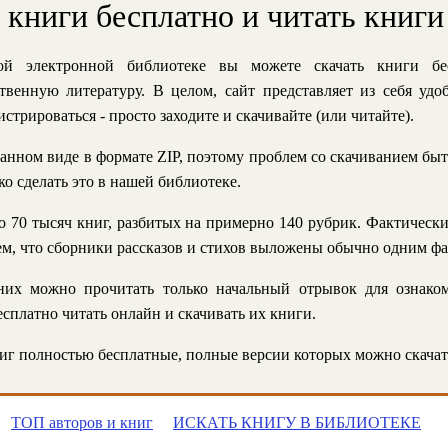
ь книги бесплатно и читать книги
й электронной библиотеке вы можете скачать книги бе
твенную литературу. В целом, сайт представляет из себя уд
стрироваться - просто заходите и скачивайте (или читайте).
анном виде в формате ZIP, поэтому проблем со скачиванием быт
ко сделать это в нашей библиотеке.
 70 тысяч книг, разбитых на примерно 140 рубрик. Фактическ
 тем, что сборники рассказов и стихов выложены обычно одним ф
их можно прочитать только начальный отрывок для ознаком
сплатно читать онлайн и скачивать их книги.
г полностью бесплатные, полные версии которых можно скачат
ТОП авторов и книг
ИСКАТЬ КНИГУ В БИБЛИОТЕКЕ