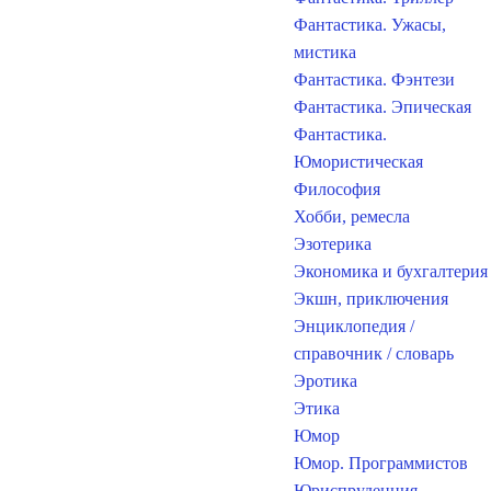
Фантастика. Ужасы,
мистика
Фантастика. Фэнтези
Фантастика. Эпическая
Фантастика.
Юмористическая
Философия
Хобби, ремесла
Эзотерика
Экономика и бухгалтерия
Экшн, приключения
Энциклопедия /
справочник / словарь
Эротика
Этика
Юмор
Юмор. Программистов
Юриспруденция