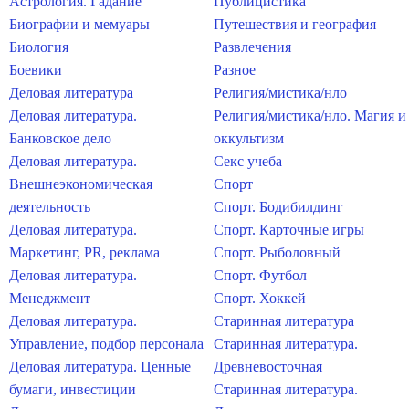
Астрология. Гадание
Публицистика
Биографии и мемуары
Путешествия и география
Биология
Развлечения
Боевики
Разное
Деловая литература
Религия/мистика/нло
Деловая литература.
Религия/мистика/нло. Магия и
Банковское дело
оккультизм
Деловая литература.
Секс учеба
Внешнеэкономическая
Спорт
деятельность
Спорт. Бодибилдинг
Деловая литература.
Спорт. Карточные игры
Маркетинг, PR, реклама
Спорт. Рыболовный
Деловая литература.
Спорт. Футбол
Менеджмент
Спорт. Хоккей
Деловая литература.
Старинная литература
Управление, подбор персонала
Старинная литература.
Деловая литература. Ценные
Древневосточная
бумаги, инвестиции
Старинная литература.