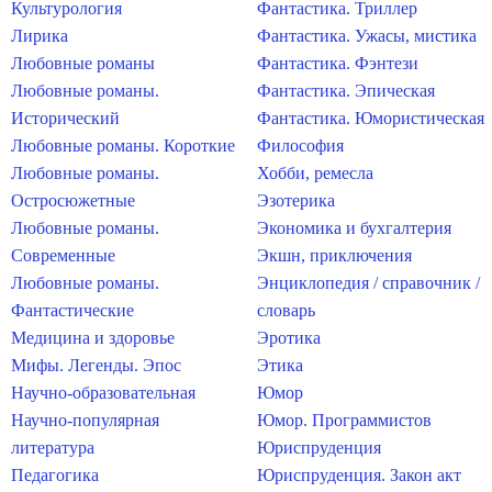
Культурология
Фантастика. Триллер
Лирика
Фантастика. Ужасы, мистика
Любовные романы
Фантастика. Фэнтези
Любовные романы.
Фантастика. Эпическая
Исторический
Фантастика. Юмористическая
Любовные романы. Короткие
Философия
Любовные романы.
Хобби, ремесла
Остросюжетные
Эзотерика
Любовные романы.
Экономика и бухгалтерия
Современные
Экшн, приключения
Любовные романы.
Энциклопедия / справочник /
Фантастические
словарь
Медицина и здоровье
Эротика
Мифы. Легенды. Эпос
Этика
Научно-образовательная
Юмор
Научно-популярная
Юмор. Программистов
литература
Юриспруденция
Педагогика
Юриспруденция. Закон акт