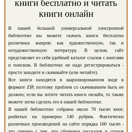
книги бесплатно и читать
книги онлайн
В нашей большой универсальной электронной
библиотеке вы можете скачать книги бесплатно
различных жанров: как художественную, так и
нехудожественную литературу. В целом, сайт
представляет из себя удобный каталог ссылок с книгами
и поиском. В библиотеке не надо регистрироваться -
просто заходите и скачивайте (или читайте).
Все книги находятся в заархивированном виде в
формате ZIP, поэтому проблем со скачиванием быть не
должно; если вы хотите читать книги онлайн, то также
можете легко сделать это в нашей библиотеке.
В нашей библиотеке собраны около 70 тысяч книг,
разбитых на примерно 140 рубрик. Фактически
различных произведений на сайте порядка 100 тысяч -
это связано с тем, что сборники рассказов и стихов