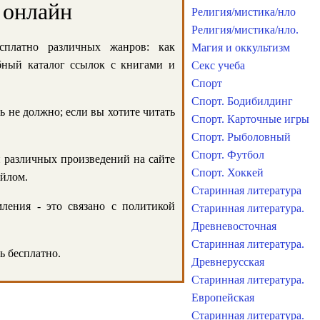
 онлайн
Религия/мистика/нло
Религия/мистика/нло.
сплатно различных жанров: как
Магия и оккультизм
обный каталог ссылок с книгами и
Секс учеба
Спорт
Спорт. Бодибилдинг
ь не должно; если вы хотите читать
Спорт. Карточные игры
Спорт. Рыболовный
Спорт. Футбол
и различных произведений на сайте
Спорт. Хоккей
айлом.
Старинная литература
ления - это связано с политикой
Старинная литература.
Древневосточная
Старинная литература.
ь бесплатно.
Древнерусская
Старинная литература.
Европейская
Старинная литература.