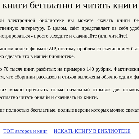
ь книги бесплатно и читать книги
й электронной библиотеке вы можете скачать книги бе
твенную литературу. В целом, сайт представляет из себя уд
стрироваться - просто заходите и скачивайте (или читайте).
анном виде в формате ZIP, поэтому проблем со скачиванием быт
ко сделать это в нашей библиотеке.
 70 тысяч книг, разбитых на примерно 140 рубрик. Фактическ
 тем, что сборники рассказов и стихов выложены обычно одним ф
их можно прочитать только начальный отрывок для ознаком
сплатно читать онлайн и скачивать их книги.
г полностью бесплатные, полные версии которых можно скачат
ТОП авторов и книг
ИСКАТЬ КНИГУ В БИБЛИОТЕКЕ