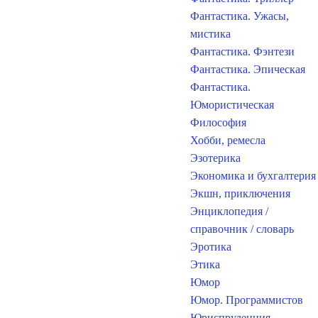
Фантастика. Ужасы,
мистика
Фантастика. Фэнтези
Фантастика. Эпическая
Фантастика.
Юмористическая
Философия
Хобби, ремесла
Эзотерика
Экономика и бухгалтерия
Экшн, приключения
Энциклопедия /
справочник / словарь
Эротика
Этика
Юмор
Юмор. Программистов
Юриспруденция