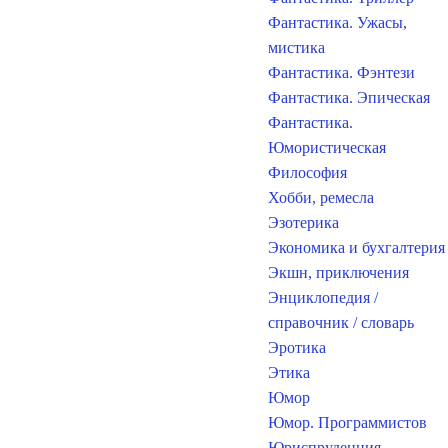
Фантастика. Ужасы,
мистика
Фантастика. Фэнтези
Фантастика. Эпическая
Фантастика.
Юмористическая
Философия
Хобби, ремесла
Эзотерика
Экономика и бухгалтерия
Экшн, приключения
Энциклопедия /
справочник / словарь
Эротика
Этика
Юмор
Юмор. Программистов
Юриспруденция