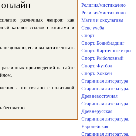
 онлайн
Религия/мистика/нло
Религия/мистика/нло.
сплатно различных жанров: как
Магия и оккультизм
обный каталог ссылок с книгами и
Секс учеба
Спорт
Спорт. Бодибилдинг
ь не должно; если вы хотите читать
Спорт. Карточные игры
Спорт. Рыболовный
Спорт. Футбол
и различных произведений на сайте
Спорт. Хоккей
айлом.
Старинная литература
ления - это связано с политикой
Старинная литература.
Древневосточная
Старинная литература.
ь бесплатно.
Древнерусская
Старинная литература.
Европейская
Старинная литература.