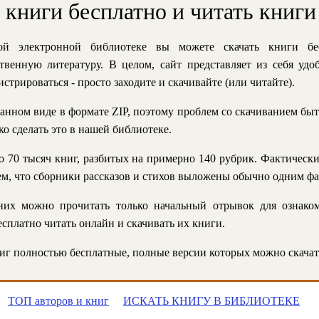
ь книги бесплатно и читать книги
й электронной библиотеке вы можете скачать книги бе
твенную литературу. В целом, сайт представляет из себя уд
стрироваться - просто заходите и скачивайте (или читайте).
анном виде в формате ZIP, поэтому проблем со скачиванием быт
ко сделать это в нашей библиотеке.
 70 тысяч книг, разбитых на примерно 140 рубрик. Фактическ
 тем, что сборники рассказов и стихов выложены обычно одним ф
их можно прочитать только начальный отрывок для ознаком
сплатно читать онлайн и скачивать их книги.
г полностью бесплатные, полные версии которых можно скачат
ТОП авторов и книг
ИСКАТЬ КНИГУ В БИБЛИОТЕКЕ