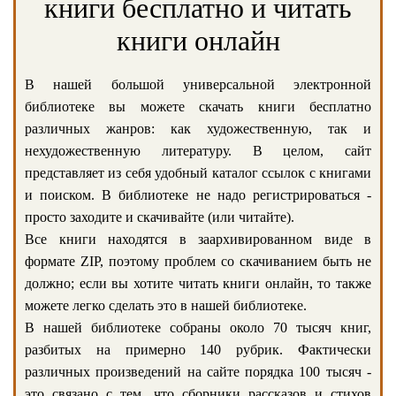
книги бесплатно и читать
книги онлайн
В нашей большой универсальной электронной
библиотеке вы можете скачать книги бесплатно
различных жанров: как художественную, так и
нехудожественную литературу. В целом, сайт
представляет из себя удобный каталог ссылок с книгами
и поиском. В библиотеке не надо регистрироваться -
просто заходите и скачивайте (или читайте).
Все книги находятся в заархивированном виде в
формате ZIP, поэтому проблем со скачиванием быть не
должно; если вы хотите читать книги онлайн, то также
можете легко сделать это в нашей библиотеке.
В нашей библиотеке собраны около 70 тысяч книг,
разбитых на примерно 140 рубрик. Фактически
различных произведений на сайте порядка 100 тысяч -
это связано с тем, что сборники рассказов и стихов