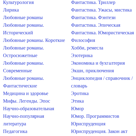
Культурология
Фантастика. Триллер
Лирика
Фантастика. Ужасы, мистика
Любовные романы
Фантастика. Фэнтези
Любовные романы.
Фантастика. Эпическая
Исторический
Фантастика. Юмористическая
Любовные романы. Короткие
Философия
Любовные романы.
Хобби, ремесла
Остросюжетные
Эзотерика
Любовные романы.
Экономика и бухгалтерия
Современные
Экшн, приключения
Любовные романы.
Энциклопедия / справочник /
Фантастические
словарь
Медицина и здоровье
Эротика
Мифы. Легенды. Эпос
Этика
Научно-образовательная
Юмор
Научно-популярная
Юмор. Программистов
литература
Юриспруденция
Педагогика
Юриспруденция. Закон акт