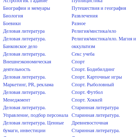
Астрология. Гадание
Публицистика
Биографии и мемуары
Путешествия и география
Биология
Развлечения
Боевики
Разное
Деловая литература
Религия/мистика/нло
Деловая литература.
Религия/мистика/нло. Магия и
Банковское дело
оккультизм
Деловая литература.
Секс учеба
Внешнеэкономическая
Спорт
деятельность
Спорт. Бодибилдинг
Деловая литература.
Спорт. Карточные игры
Маркетинг, PR, реклама
Спорт. Рыболовный
Деловая литература.
Спорт. Футбол
Менеджмент
Спорт. Хоккей
Деловая литература.
Старинная литература
Управление, подбор персонала
Старинная литература.
Деловая литература. Ценные
Древневосточная
бумаги, инвестиции
Старинная литература.