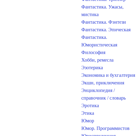
Фантастика. Ужасы,
мистика
Фантастика. Фэнтези
Фантастика. Эпическая
Фантастика.
Юмористическая
Философия
Хобби, ремесла
Эзотерика
Экономика и бухгалтерия
Экшн, приключения
Энциклопедия /
справочник / словарь
Эротика
Этика
Юмор
Юмор. Программистов
Юриспруденция