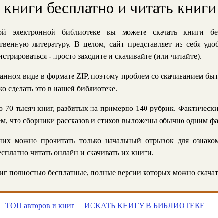
ь книги бесплатно и читать книги
й электронной библиотеке вы можете скачать книги бе
твенную литературу. В целом, сайт представляет из себя уд
стрироваться - просто заходите и скачивайте (или читайте).
анном виде в формате ZIP, поэтому проблем со скачиванием быт
ко сделать это в нашей библиотеке.
 70 тысяч книг, разбитых на примерно 140 рубрик. Фактическ
 тем, что сборники рассказов и стихов выложены обычно одним ф
их можно прочитать только начальный отрывок для ознаком
сплатно читать онлайн и скачивать их книги.
г полностью бесплатные, полные версии которых можно скачат
ТОП авторов и книг
ИСКАТЬ КНИГУ В БИБЛИОТЕКЕ