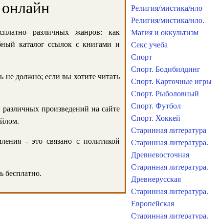
 онлайн
Религия/мистика/нло
Религия/мистика/нло.
сплатно различных жанров: как
Магия и оккультизм
обный каталог ссылок с книгами и
Секс учеба
Спорт
Спорт. Бодибилдинг
ь не должно; если вы хотите читать
Спорт. Карточные игры
Спорт. Рыболовный
Спорт. Футбол
и различных произведений на сайте
Спорт. Хоккей
айлом.
Старинная литература
ления - это связано с политикой
Старинная литература.
Древневосточная
Старинная литература.
ь бесплатно.
Древнерусская
Старинная литература.
Европейская
Старинная литература.