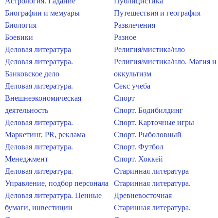
Астрология. Гадание
Публицистика
Биографии и мемуары
Путешествия и география
Биология
Развлечения
Боевики
Разное
Деловая литература
Религия/мистика/нло
Деловая литература.
Религия/мистика/нло. Магия и
Банковское дело
оккультизм
Деловая литература.
Секс учеба
Внешнеэкономическая
Спорт
деятельность
Спорт. Бодибилдинг
Деловая литература.
Спорт. Карточные игры
Маркетинг, PR, реклама
Спорт. Рыболовный
Деловая литература.
Спорт. Футбол
Менеджмент
Спорт. Хоккей
Деловая литература.
Старинная литература
Управление, подбор персонала
Старинная литература.
Деловая литература. Ценные
Древневосточная
бумаги, инвестиции
Старинная литература.