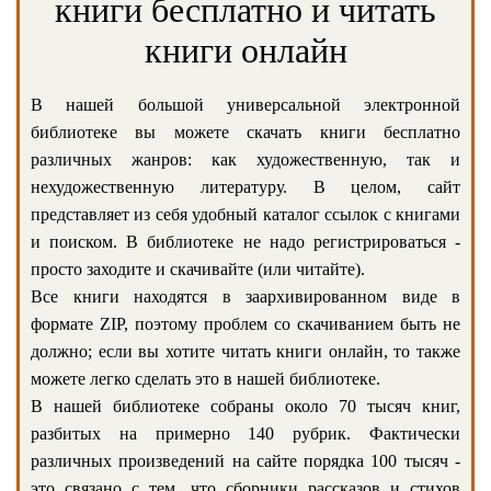
книги бесплатно и читать
книги онлайн
В нашей большой универсальной электронной
библиотеке вы можете скачать книги бесплатно
различных жанров: как художественную, так и
нехудожественную литературу. В целом, сайт
представляет из себя удобный каталог ссылок с книгами
и поиском. В библиотеке не надо регистрироваться -
просто заходите и скачивайте (или читайте).
Все книги находятся в заархивированном виде в
формате ZIP, поэтому проблем со скачиванием быть не
должно; если вы хотите читать книги онлайн, то также
можете легко сделать это в нашей библиотеке.
В нашей библиотеке собраны около 70 тысяч книг,
разбитых на примерно 140 рубрик. Фактически
различных произведений на сайте порядка 100 тысяч -
это связано с тем, что сборники рассказов и стихов