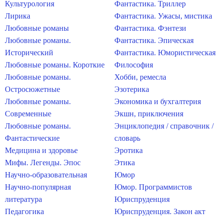
Культурология
Фантастика. Триллер
Лирика
Фантастика. Ужасы, мистика
Любовные романы
Фантастика. Фэнтези
Любовные романы.
Фантастика. Эпическая
Исторический
Фантастика. Юмористическая
Любовные романы. Короткие
Философия
Любовные романы.
Хобби, ремесла
Остросюжетные
Эзотерика
Любовные романы.
Экономика и бухгалтерия
Современные
Экшн, приключения
Любовные романы.
Энциклопедия / справочник /
Фантастические
словарь
Медицина и здоровье
Эротика
Мифы. Легенды. Эпос
Этика
Научно-образовательная
Юмор
Научно-популярная
Юмор. Программистов
литература
Юриспруденция
Педагогика
Юриспруденция. Закон акт