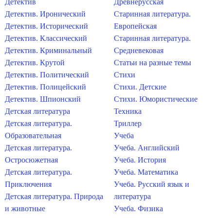
Детектив
Древнерусская
Детектив. Иронический
Старинная литература.
Детектив. Исторический
Европейская
Детектив. Классический
Старинная литература.
Детектив. Криминальный
Средневековая
Детектив. Крутой
Статьи на разные темы
Детектив. Политический
Стихи
Детектив. Полицейский
Стихи. Детские
Детектив. Шпионский
Стихи. Юмористические
Детская литература
Техника
Детская литература.
Триллер
Образовательная
Учеба
Детская литература.
Учеба. Английский
Остросюжетная
Учеба. История
Детская литература.
Учеба. Математика
Приключения
Учеба. Русский язык и
Детская литература. Природа
литература
и животные
Учеба. Физика