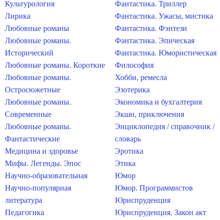
Культурология
Фантастика. Триллер
Лирика
Фантастика. Ужасы, мистика
Любовные романы
Фантастика. Фэнтези
Любовные романы.
Фантастика. Эпическая
Исторический
Фантастика. Юмористическая
Любовные романы. Короткие
Философия
Любовные романы.
Хобби, ремесла
Остросюжетные
Эзотерика
Любовные романы.
Экономика и бухгалтерия
Современные
Экшн, приключения
Любовные романы.
Энциклопедия / справочник /
Фантастические
словарь
Медицина и здоровье
Эротика
Мифы. Легенды. Эпос
Этика
Научно-образовательная
Юмор
Научно-популярная
Юмор. Программистов
литература
Юриспруденция
Педагогика
Юриспруденция. Закон акт