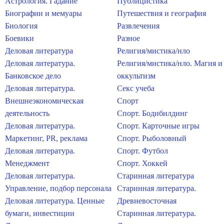
Астрология. Гадание
Публицистика
Биографии и мемуары
Путешествия и география
Биология
Развлечения
Боевики
Разное
Деловая литература
Религия/мистика/нло
Деловая литература.
Религия/мистика/нло. Магия и
Банковское дело
оккультизм
Деловая литература.
Секс учеба
Внешнеэкономическая
Спорт
деятельность
Спорт. Бодибилдинг
Деловая литература.
Спорт. Карточные игры
Маркетинг, PR, реклама
Спорт. Рыболовный
Деловая литература.
Спорт. Футбол
Менеджмент
Спорт. Хоккей
Деловая литература.
Старинная литература
Управление, подбор персонала
Старинная литература.
Деловая литература. Ценные
Древневосточная
бумаги, инвестиции
Старинная литература.