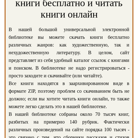
книги бесплатно и читать
книги онлайн
В нашей большой универсальной электронной
библиотеке вы можете скачать книги бесплатно
различных жанров: как художественную, так и
нехудожественную литературу. В целом, сайт
представляет из себя удобный каталог ссылок с книгами
и поиском. В библиотеке не надо регистрироваться -
просто заходите и скачивайте (или читайте).
Все книги находятся в заархивированном виде в
формате ZIP, поэтому проблем со скачиванием быть не
должно; если вы хотите читать книги онлайн, то также
можете легко сделать это в нашей библиотеке.
В нашей библиотеке собраны около 70 тысяч книг,
разбитых на примерно 140 рубрик. Фактически
различных произведений на сайте порядка 100 тысяч -
это связано с тем, что сборники рассказов и стихов