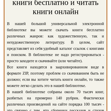
книги бесплатно и читать
книги онлайн
В нашей большой универсальной электронной
библиотеке вы можете скачать книги бесплатно
различных жанров: как художественную, так и
нехудожественную литературу. В целом, сайт
представляет из себя удобный каталог ссылок с книгами
и поиском. В библиотеке не надо регистрироваться -
просто заходите и скачивайте (или читайте).
Все книги находятся в заархивированном виде в
формате ZIP, поэтому проблем со скачиванием быть не
должно; если вы хотите читать книги онлайн, то также
можете легко сделать это в нашей библиотеке.
В нашей библиотеке собраны около 70 тысяч книг,
разбитых на примерно 140 рубрик. Фактически
различных произведений на сайте порядка 100 тысяч -
это связано с тем, что сборники рассказов и стихов