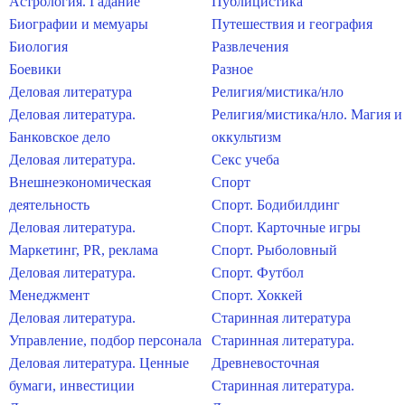
Астрология. Гадание
Публицистика
Биографии и мемуары
Путешествия и география
Биология
Развлечения
Боевики
Разное
Деловая литература
Религия/мистика/нло
Деловая литература.
Религия/мистика/нло. Магия и
Банковское дело
оккультизм
Деловая литература.
Секс учеба
Внешнеэкономическая
Спорт
деятельность
Спорт. Бодибилдинг
Деловая литература.
Спорт. Карточные игры
Маркетинг, PR, реклама
Спорт. Рыболовный
Деловая литература.
Спорт. Футбол
Менеджмент
Спорт. Хоккей
Деловая литература.
Старинная литература
Управление, подбор персонала
Старинная литература.
Деловая литература. Ценные
Древневосточная
бумаги, инвестиции
Старинная литература.