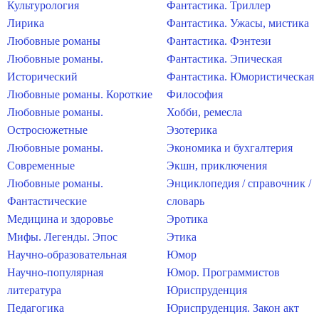
Культурология
Фантастика. Триллер
Лирика
Фантастика. Ужасы, мистика
Любовные романы
Фантастика. Фэнтези
Любовные романы.
Фантастика. Эпическая
Исторический
Фантастика. Юмористическая
Любовные романы. Короткие
Философия
Любовные романы.
Хобби, ремесла
Остросюжетные
Эзотерика
Любовные романы.
Экономика и бухгалтерия
Современные
Экшн, приключения
Любовные романы.
Энциклопедия / справочник /
Фантастические
словарь
Медицина и здоровье
Эротика
Мифы. Легенды. Эпос
Этика
Научно-образовательная
Юмор
Научно-популярная
Юмор. Программистов
литература
Юриспруденция
Педагогика
Юриспруденция. Закон акт