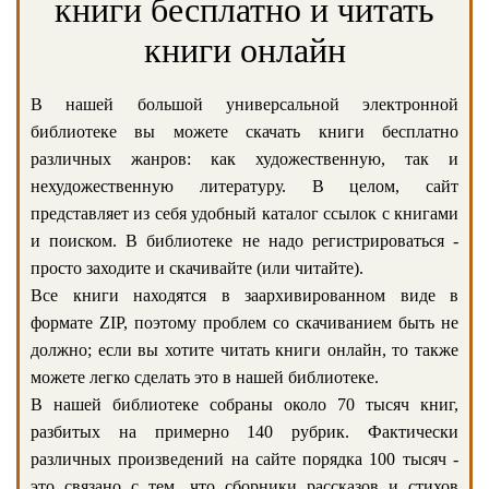
книги бесплатно и читать
книги онлайн
В нашей большой универсальной электронной
библиотеке вы можете скачать книги бесплатно
различных жанров: как художественную, так и
нехудожественную литературу. В целом, сайт
представляет из себя удобный каталог ссылок с книгами
и поиском. В библиотеке не надо регистрироваться -
просто заходите и скачивайте (или читайте).
Все книги находятся в заархивированном виде в
формате ZIP, поэтому проблем со скачиванием быть не
должно; если вы хотите читать книги онлайн, то также
можете легко сделать это в нашей библиотеке.
В нашей библиотеке собраны около 70 тысяч книг,
разбитых на примерно 140 рубрик. Фактически
различных произведений на сайте порядка 100 тысяч -
это связано с тем, что сборники рассказов и стихов