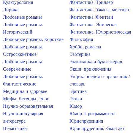
Культурология
Фантастика. Триллер
Лирика
Фантастика. Ужасы, мистика
Любовные романы
Фантастика. Фэнтези
Любовные романы.
Фантастика. Эпическая
Исторический
Фантастика. Юмористическая
Любовные романы. Короткие
Философия
Любовные романы.
Хобби, ремесла
Остросюжетные
Эзотерика
Любовные романы.
Экономика и бухгалтерия
Современные
Экшн, приключения
Любовные романы.
Энциклопедия / справочник /
Фантастические
словарь
Медицина и здоровье
Эротика
Мифы. Легенды. Эпос
Этика
Научно-образовательная
Юмор
Научно-популярная
Юмор. Программистов
литература
Юриспруденция
Педагогика
Юриспруденция. Закон акт