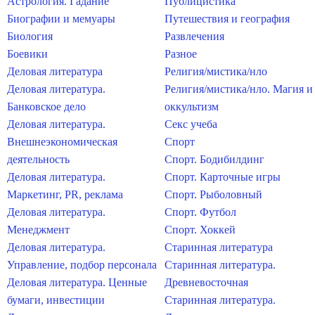
Астрология. Гадание
Публицистика
Биографии и мемуары
Путешествия и география
Биология
Развлечения
Боевики
Разное
Деловая литература
Религия/мистика/нло
Деловая литература.
Религия/мистика/нло. Магия и
Банковское дело
оккультизм
Деловая литература.
Секс учеба
Внешнеэкономическая
Спорт
деятельность
Спорт. Бодибилдинг
Деловая литература.
Спорт. Карточные игры
Маркетинг, PR, реклама
Спорт. Рыболовный
Деловая литература.
Спорт. Футбол
Менеджмент
Спорт. Хоккей
Деловая литература.
Старинная литература
Управление, подбор персонала
Старинная литература.
Деловая литература. Ценные
Древневосточная
бумаги, инвестиции
Старинная литература.