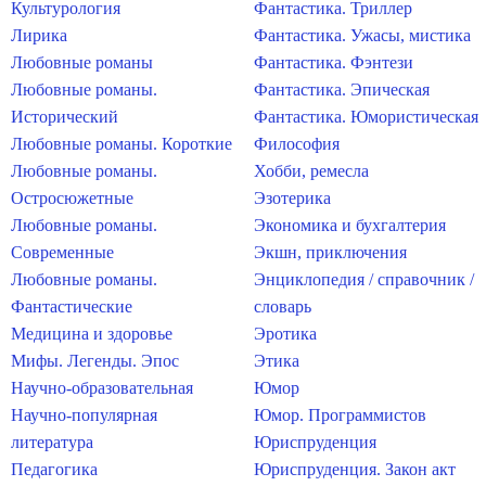
Культурология
Фантастика. Триллер
Лирика
Фантастика. Ужасы, мистика
Любовные романы
Фантастика. Фэнтези
Любовные романы.
Фантастика. Эпическая
Исторический
Фантастика. Юмористическая
Любовные романы. Короткие
Философия
Любовные романы.
Хобби, ремесла
Остросюжетные
Эзотерика
Любовные романы.
Экономика и бухгалтерия
Современные
Экшн, приключения
Любовные романы.
Энциклопедия / справочник /
Фантастические
словарь
Медицина и здоровье
Эротика
Мифы. Легенды. Эпос
Этика
Научно-образовательная
Юмор
Научно-популярная
Юмор. Программистов
литература
Юриспруденция
Педагогика
Юриспруденция. Закон акт