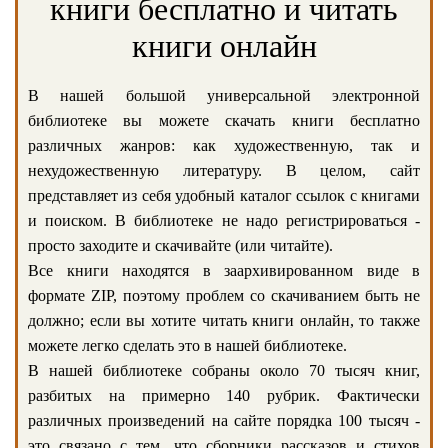
книги бесплатно и читать
книги онлайн
В нашей большой универсальной электронной
библиотеке вы можете скачать книги бесплатно
различных жанров: как художественную, так и
нехудожественную литературу. В целом, сайт
представляет из себя удобный каталог ссылок с книгами
и поиском. В библиотеке не надо регистрироваться -
просто заходите и скачивайте (или читайте).
Все книги находятся в заархивированном виде в
формате ZIP, поэтому проблем со скачиванием быть не
должно; если вы хотите читать книги онлайн, то также
можете легко сделать это в нашей библиотеке.
В нашей библиотеке собраны около 70 тысяч книг,
разбитых на примерно 140 рубрик. Фактически
различных произведений на сайте порядка 100 тысяч -
это связано с тем, что сборники рассказов и стихов