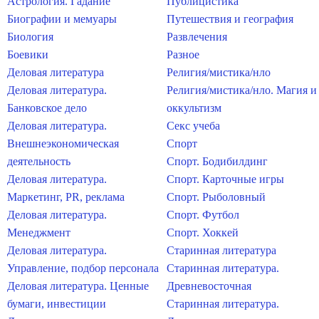
Астрология. Гадание
Публицистика
Биографии и мемуары
Путешествия и география
Биология
Развлечения
Боевики
Разное
Деловая литература
Религия/мистика/нло
Деловая литература.
Религия/мистика/нло. Магия и
Банковское дело
оккультизм
Деловая литература.
Секс учеба
Внешнеэкономическая
Спорт
деятельность
Спорт. Бодибилдинг
Деловая литература.
Спорт. Карточные игры
Маркетинг, PR, реклама
Спорт. Рыболовный
Деловая литература.
Спорт. Футбол
Менеджмент
Спорт. Хоккей
Деловая литература.
Старинная литература
Управление, подбор персонала
Старинная литература.
Деловая литература. Ценные
Древневосточная
бумаги, инвестиции
Старинная литература.