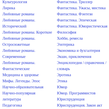
Культурология
Фантастика. Триллер
Лирика
Фантастика. Ужасы, мистика
Любовные романы
Фантастика. Фэнтези
Любовные романы.
Фантастика. Эпическая
Исторический
Фантастика. Юмористическая
Любовные романы. Короткие
Философия
Любовные романы.
Хобби, ремесла
Остросюжетные
Эзотерика
Любовные романы.
Экономика и бухгалтерия
Современные
Экшн, приключения
Любовные романы.
Энциклопедия / справочник /
Фантастические
словарь
Медицина и здоровье
Эротика
Мифы. Легенды. Эпос
Этика
Научно-образовательная
Юмор
Научно-популярная
Юмор. Программистов
литература
Юриспруденция
Педагогика
Юриспруденция. Закон акт