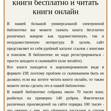
книги бесплатно и читать
книги онлайн
В нашей большой универсальной электронной
библиотеке вы можете скачать книги бесплатно
различных жанров: как художественную, так и
нехудожественную литературу. В целом, сайт
представляет из себя удобный каталог ссылок с книгами
и поиском. В библиотеке не надо регистрироваться -
просто заходите и скачивайте (или читайте).
Все книги находятся в заархивированном виде в
формате ZIP, поэтому проблем со скачиванием быть не
должно; если вы хотите читать книги онлайн, то также
можете легко сделать это в нашей библиотеке.
В нашей библиотеке собраны около 70 тысяч книг,
разбитых на примерно 140 рубрик. Фактически
различных произведений на сайте порядка 100 тысяч -
это связано с тем, что сборники рассказов и стихов