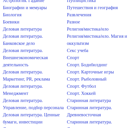
Астрология. Гадание
Публицистика
Биографии и мемуары
Путешествия и география
Биология
Развлечения
Боевики
Разное
Деловая литература
Религия/мистика/нло
Деловая литература.
Религия/мистика/нло. Магия и
Банковское дело
оккультизм
Деловая литература.
Секс учеба
Внешнеэкономическая
Спорт
деятельность
Спорт. Бодибилдинг
Деловая литература.
Спорт. Карточные игры
Маркетинг, PR, реклама
Спорт. Рыболовный
Деловая литература.
Спорт. Футбол
Менеджмент
Спорт. Хоккей
Деловая литература.
Старинная литература
Управление, подбор персонала
Старинная литература.
Деловая литература. Ценные
Древневосточная
бумаги, инвестиции
Старинная литература.