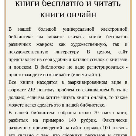
книги бесплатно и читать
книги онлайн
В нашей большой универсальной электронной
библиотеке вы можете скачать книги бесплатно
различных жанров: как художественную, так и
нехудожественную литературу. В целом, сайт
представляет из себя удобный каталог ссылок с книгами
и поиском. В библиотеке не надо регистрироваться -
просто заходите и скачивайте (или читайте).
Все книги находятся в заархивированном виде в
формате ZIP, поэтому проблем со скачиванием быть не
должно; если вы хотите читать книги онлайн, то также
можете легко сделать это в нашей библиотеке.
В нашей библиотеке собраны около 70 тысяч книг,
разбитых на примерно 140 рубрик. Фактически
различных произведений на сайте порядка 100 тысяч -
это связано с тем, что сборники рассказов и стихов