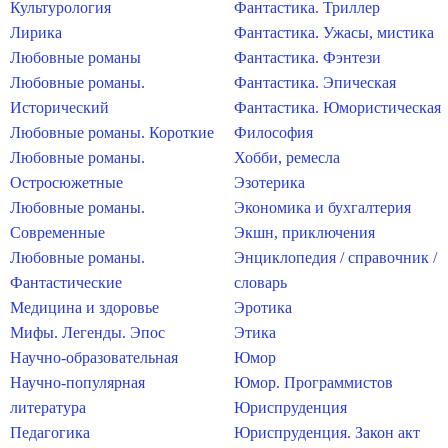
Культурология
Фантастика. Триллер
Лирика
Фантастика. Ужасы, мистика
Любовные романы
Фантастика. Фэнтези
Любовные романы.
Фантастика. Эпическая
Исторический
Фантастика. Юмористическая
Любовные романы. Короткие
Философия
Любовные романы.
Хобби, ремесла
Остросюжетные
Эзотерика
Любовные романы.
Экономика и бухгалтерия
Современные
Экшн, приключения
Любовные романы.
Энциклопедия / справочник /
Фантастические
словарь
Медицина и здоровье
Эротика
Мифы. Легенды. Эпос
Этика
Научно-образовательная
Юмор
Научно-популярная
Юмор. Программистов
литература
Юриспруденция
Педагогика
Юриспруденция. Закон акт