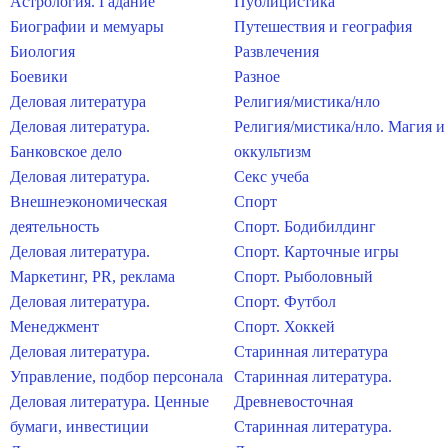
Астрология. Гадание
Публицистика
Биографии и мемуары
Путешествия и география
Биология
Развлечения
Боевики
Разное
Деловая литература
Религия/мистика/нло
Деловая литература.
Религия/мистика/нло. Магия и
Банковское дело
оккультизм
Деловая литература.
Секс учеба
Внешнеэкономическая
Спорт
деятельность
Спорт. Бодибилдинг
Деловая литература.
Спорт. Карточные игры
Маркетинг, PR, реклама
Спорт. Рыболовный
Деловая литература.
Спорт. Футбол
Менеджмент
Спорт. Хоккей
Деловая литература.
Старинная литература
Управление, подбор персонала
Старинная литература.
Деловая литература. Ценные
Древневосточная
бумаги, инвестиции
Старинная литература.