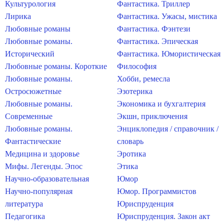
Культурология
Фантастика. Триллер
Лирика
Фантастика. Ужасы, мистика
Любовные романы
Фантастика. Фэнтези
Любовные романы.
Фантастика. Эпическая
Исторический
Фантастика. Юмористическая
Любовные романы. Короткие
Философия
Любовные романы.
Хобби, ремесла
Остросюжетные
Эзотерика
Любовные романы.
Экономика и бухгалтерия
Современные
Экшн, приключения
Любовные романы.
Энциклопедия / справочник /
Фантастические
словарь
Медицина и здоровье
Эротика
Мифы. Легенды. Эпос
Этика
Научно-образовательная
Юмор
Научно-популярная
Юмор. Программистов
литература
Юриспруденция
Педагогика
Юриспруденция. Закон акт