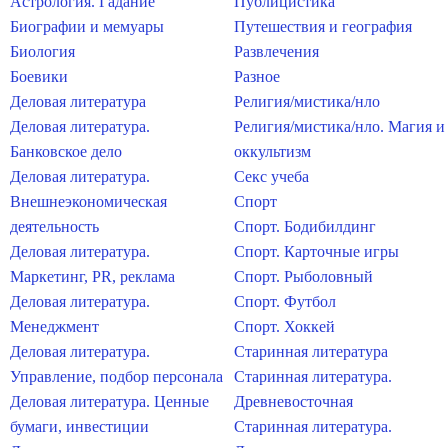
Астрология. Гадание
Публицистика
Биографии и мемуары
Путешествия и география
Биология
Развлечения
Боевики
Разное
Деловая литература
Религия/мистика/нло
Деловая литература.
Религия/мистика/нло. Магия и
Банковское дело
оккультизм
Деловая литература.
Секс учеба
Внешнеэкономическая
Спорт
деятельность
Спорт. Бодибилдинг
Деловая литература.
Спорт. Карточные игры
Маркетинг, PR, реклама
Спорт. Рыболовный
Деловая литература.
Спорт. Футбол
Менеджмент
Спорт. Хоккей
Деловая литература.
Старинная литература
Управление, подбор персонала
Старинная литература.
Деловая литература. Ценные
Древневосточная
бумаги, инвестиции
Старинная литература.