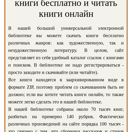
книги бесплатно и читать
книги онлайн
В нашей большой универсальной электронной
библиотеке вы можете скачать книги бесплатно
различных жанров: как художественную, так и
нехудожественную литературу. В целом, сайт
представляет из себя удобный каталог ссылок с книгами
и поиском. В библиотеке не надо регистрироваться -
просто заходите и скачивайте (или читайте).
Все книги находятся в заархивированном виде в
формате ZIP, поэтому проблем со скачиванием быть не
должно; если вы хотите читать книги онлайн, то также
можете легко сделать это в нашей библиотеке.
В нашей библиотеке собраны около 70 тысяч книг,
разбитых на примерно 140 рубрик. Фактически
различных произведений на сайте порядка 100 тысяч -
это связано с тем, что сборники рассказов и стихов