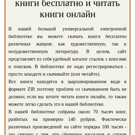
книги бесплатно и читать
книги онлайн
В нашей большой универсальной электронной
библиотеке вы можете скачать книги бесплатно
различных жанров: как художественную, так и
нехудожественную литературу. В целом, сайт
представляет из себя удобный каталог ссылок с книгами
и поиском. В библиотеке не надо регистрироваться -
просто заходите и скачивайте (или читайте).
Все книги находятся в заархивированном виде в
формате ZIP, поэтому проблем со скачиванием быть не
должно; если вы хотите читать книги онлайн, то также
можете легко сделать это в нашей библиотеке.
В нашей библиотеке собраны около 70 тысяч книг,
разбитых на примерно 140 рубрик. Фактически
различных произведений на сайте порядка 100 тысяч -
это связано с тем, что сборники рассказов и стихов