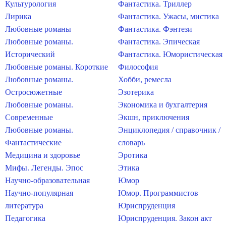
Культурология
Фантастика. Триллер
Лирика
Фантастика. Ужасы, мистика
Любовные романы
Фантастика. Фэнтези
Любовные романы.
Фантастика. Эпическая
Исторический
Фантастика. Юмористическая
Любовные романы. Короткие
Философия
Любовные романы.
Хобби, ремесла
Остросюжетные
Эзотерика
Любовные романы.
Экономика и бухгалтерия
Современные
Экшн, приключения
Любовные романы.
Энциклопедия / справочник /
Фантастические
словарь
Медицина и здоровье
Эротика
Мифы. Легенды. Эпос
Этика
Научно-образовательная
Юмор
Научно-популярная
Юмор. Программистов
литература
Юриспруденция
Педагогика
Юриспруденция. Закон акт