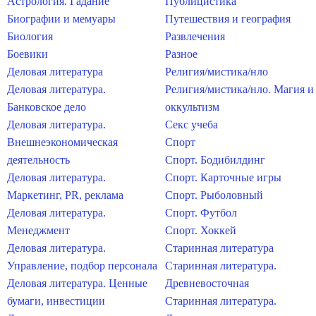
Астрология. Гадание
Публицистика
Биографии и мемуары
Путешествия и география
Биология
Развлечения
Боевики
Разное
Деловая литература
Религия/мистика/нло
Деловая литература.
Религия/мистика/нло. Магия и
Банковское дело
оккультизм
Деловая литература.
Секс учеба
Внешнеэкономическая
Спорт
деятельность
Спорт. Бодибилдинг
Деловая литература.
Спорт. Карточные игры
Маркетинг, PR, реклама
Спорт. Рыболовный
Деловая литература.
Спорт. Футбол
Менеджмент
Спорт. Хоккей
Деловая литература.
Старинная литература
Управление, подбор персонала
Старинная литература.
Деловая литература. Ценные
Древневосточная
бумаги, инвестиции
Старинная литература.