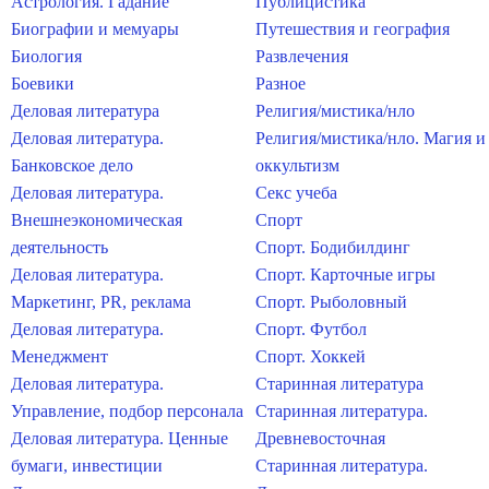
Астрология. Гадание
Публицистика
Биографии и мемуары
Путешествия и география
Биология
Развлечения
Боевики
Разное
Деловая литература
Религия/мистика/нло
Деловая литература.
Религия/мистика/нло. Магия и
Банковское дело
оккультизм
Деловая литература.
Секс учеба
Внешнеэкономическая
Спорт
деятельность
Спорт. Бодибилдинг
Деловая литература.
Спорт. Карточные игры
Маркетинг, PR, реклама
Спорт. Рыболовный
Деловая литература.
Спорт. Футбол
Менеджмент
Спорт. Хоккей
Деловая литература.
Старинная литература
Управление, подбор персонала
Старинная литература.
Деловая литература. Ценные
Древневосточная
бумаги, инвестиции
Старинная литература.