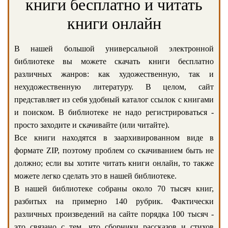
книги бесплатно и читать
книги онлайн
В нашей большой универсальной электронной
библиотеке вы можете скачать книги бесплатно
различных жанров: как художественную, так и
нехудожественную литературу. В целом, сайт
представляет из себя удобный каталог ссылок с книгами
и поиском. В библиотеке не надо регистрироваться -
просто заходите и скачивайте (или читайте).
Все книги находятся в заархивированном виде в
формате ZIP, поэтому проблем со скачиванием быть не
должно; если вы хотите читать книги онлайн, то также
можете легко сделать это в нашей библиотеке.
В нашей библиотеке собраны около 70 тысяч книг,
разбитых на примерно 140 рубрик. Фактически
различных произведений на сайте порядка 100 тысяч -
это связано с тем, что сборники рассказов и стихов