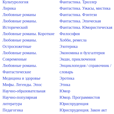
Культурология
Фантастика. Триллер
Лирика
Фантастика. Ужасы, мистика
Любовные романы
Фантастика. Фэнтези
Любовные романы.
Фантастика. Эпическая
Исторический
Фантастика. Юмористическая
Любовные романы. Короткие
Философия
Любовные романы.
Хобби, ремесла
Остросюжетные
Эзотерика
Любовные романы.
Экономика и бухгалтерия
Современные
Экшн, приключения
Любовные романы.
Энциклопедия / справочник /
Фантастические
словарь
Медицина и здоровье
Эротика
Мифы. Легенды. Эпос
Этика
Научно-образовательная
Юмор
Научно-популярная
Юмор. Программистов
литература
Юриспруденция
Педагогика
Юриспруденция. Закон акт