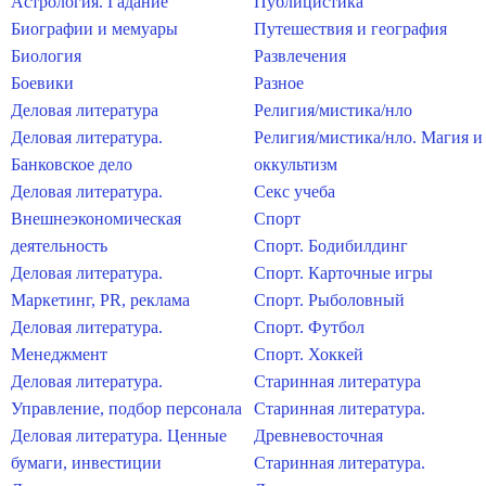
Астрология. Гадание
Публицистика
Биографии и мемуары
Путешествия и география
Биология
Развлечения
Боевики
Разное
Деловая литература
Религия/мистика/нло
Деловая литература.
Религия/мистика/нло. Магия и
Банковское дело
оккультизм
Деловая литература.
Секс учеба
Внешнеэкономическая
Спорт
деятельность
Спорт. Бодибилдинг
Деловая литература.
Спорт. Карточные игры
Маркетинг, PR, реклама
Спорт. Рыболовный
Деловая литература.
Спорт. Футбол
Менеджмент
Спорт. Хоккей
Деловая литература.
Старинная литература
Управление, подбор персонала
Старинная литература.
Деловая литература. Ценные
Древневосточная
бумаги, инвестиции
Старинная литература.