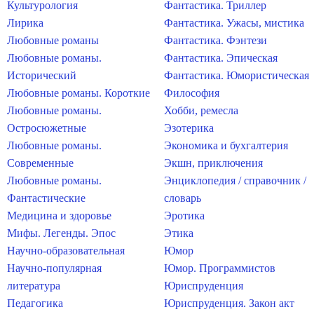
Культурология
Фантастика. Триллер
Лирика
Фантастика. Ужасы, мистика
Любовные романы
Фантастика. Фэнтези
Любовные романы.
Фантастика. Эпическая
Исторический
Фантастика. Юмористическая
Любовные романы. Короткие
Философия
Любовные романы.
Хобби, ремесла
Остросюжетные
Эзотерика
Любовные романы.
Экономика и бухгалтерия
Современные
Экшн, приключения
Любовные романы.
Энциклопедия / справочник /
Фантастические
словарь
Медицина и здоровье
Эротика
Мифы. Легенды. Эпос
Этика
Научно-образовательная
Юмор
Научно-популярная
Юмор. Программистов
литература
Юриспруденция
Педагогика
Юриспруденция. Закон акт