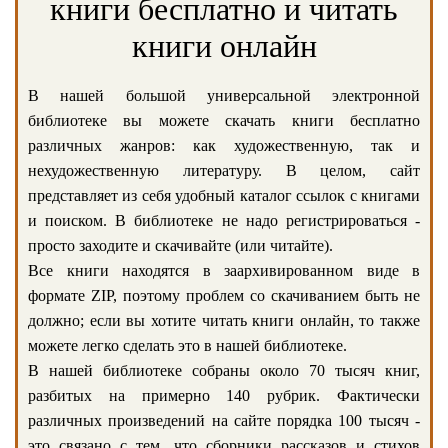
книги бесплатно и читать
книги онлайн
В нашей большой универсальной электронной
библиотеке вы можете скачать книги бесплатно
различных жанров: как художественную, так и
нехудожественную литературу. В целом, сайт
представляет из себя удобный каталог ссылок с книгами
и поиском. В библиотеке не надо регистрироваться -
просто заходите и скачивайте (или читайте).
Все книги находятся в заархивированном виде в
формате ZIP, поэтому проблем со скачиванием быть не
должно; если вы хотите читать книги онлайн, то также
можете легко сделать это в нашей библиотеке.
В нашей библиотеке собраны около 70 тысяч книг,
разбитых на примерно 140 рубрик. Фактически
различных произведений на сайте порядка 100 тысяч -
это связано с тем, что сборники рассказов и стихов