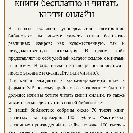
книги бесплатно и читать
книги онлайн
В нашей большой универсальной электронной
библиотеке вы можете скачать книги бесплатно
различных жанров: как художественную, так и
нехудожественную литературу. В целом, сайт
представляет из себя удобный каталог ссылок с книгами
и поиском. В библиотеке не надо регистрироваться -
просто заходите и скачивайте (или читайте).
Все книги находятся в заархивированном виде в
формате ZIP, поэтому проблем со скачиванием быть не
должно; если вы хотите читать книги онлайн, то также
можете легко сделать это в нашей библиотеке.
В нашей библиотеке собраны около 70 тысяч книг,
разбитых на примерно 140 рубрик. Фактически
различных произведений на сайте порядка 100 тысяч -
это связано с тем, что сборники рассказов и стихов