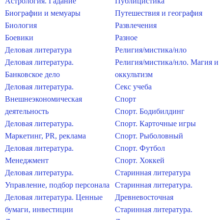
Астрология. Гадание
Публицистика
Биографии и мемуары
Путешествия и география
Биология
Развлечения
Боевики
Разное
Деловая литература
Религия/мистика/нло
Деловая литература.
Религия/мистика/нло. Магия и
Банковское дело
оккультизм
Деловая литература.
Секс учеба
Внешнеэкономическая
Спорт
деятельность
Спорт. Бодибилдинг
Деловая литература.
Спорт. Карточные игры
Маркетинг, PR, реклама
Спорт. Рыболовный
Деловая литература.
Спорт. Футбол
Менеджмент
Спорт. Хоккей
Деловая литература.
Старинная литература
Управление, подбор персонала
Старинная литература.
Деловая литература. Ценные
Древневосточная
бумаги, инвестиции
Старинная литература.