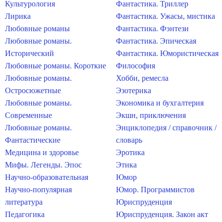
Культурология
Фантастика. Триллер
Лирика
Фантастика. Ужасы, мистика
Любовные романы
Фантастика. Фэнтези
Любовные романы.
Фантастика. Эпическая
Исторический
Фантастика. Юмористическая
Любовные романы. Короткие
Философия
Любовные романы.
Хобби, ремесла
Остросюжетные
Эзотерика
Любовные романы.
Экономика и бухгалтерия
Современные
Экшн, приключения
Любовные романы.
Энциклопедия / справочник /
Фантастические
словарь
Медицина и здоровье
Эротика
Мифы. Легенды. Эпос
Этика
Научно-образовательная
Юмор
Научно-популярная
Юмор. Программистов
литература
Юриспруденция
Педагогика
Юриспруденция. Закон акт