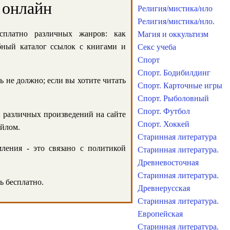
 онлайн
Религия/мистика/нло
Религия/мистика/нло.
сплатно различных жанров: как
Магия и оккультизм
обный каталог ссылок с книгами и
Секс учеба
Спорт
Спорт. Бодибилдинг
ь не должно; если вы хотите читать
Спорт. Карточные игры
Спорт. Рыболовный
Спорт. Футбол
и различных произведений на сайте
Спорт. Хоккей
айлом.
Старинная литература
ления - это связано с политикой
Старинная литература.
Древневосточная
Старинная литература.
ь бесплатно.
Древнерусская
Старинная литература.
Европейская
Старинная литература.