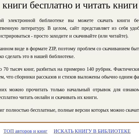
ь книги бесплатно и читать книги
й электронной библиотеке вы можете скачать книги бе
твенную литературу. В целом, сайт представляет из себя уд
стрироваться - просто заходите и скачивайте (или читайте).
анном виде в формате ZIP, поэтому проблем со скачиванием быт
ко сделать это в нашей библиотеке.
 70 тысяч книг, разбитых на примерно 140 рубрик. Фактическ
 тем, что сборники рассказов и стихов выложены обычно одним ф
их можно прочитать только начальный отрывок для ознаком
сплатно читать онлайн и скачивать их книги.
г полностью бесплатные, полные версии которых можно скачат
ТОП авторов и книг
ИСКАТЬ КНИГУ В БИБЛИОТЕКЕ