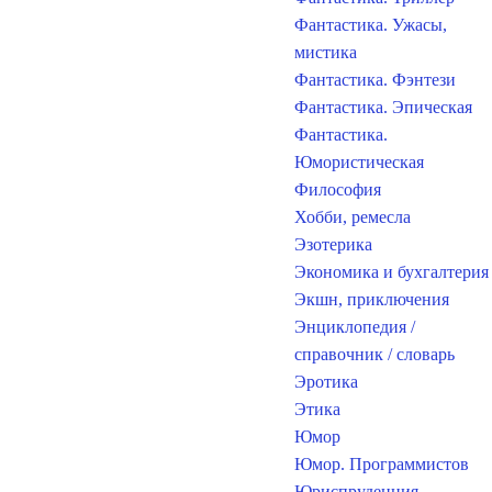
Фантастика. Ужасы,
мистика
Фантастика. Фэнтези
Фантастика. Эпическая
Фантастика.
Юмористическая
Философия
Хобби, ремесла
Эзотерика
Экономика и бухгалтерия
Экшн, приключения
Энциклопедия /
справочник / словарь
Эротика
Этика
Юмор
Юмор. Программистов
Юриспруденция