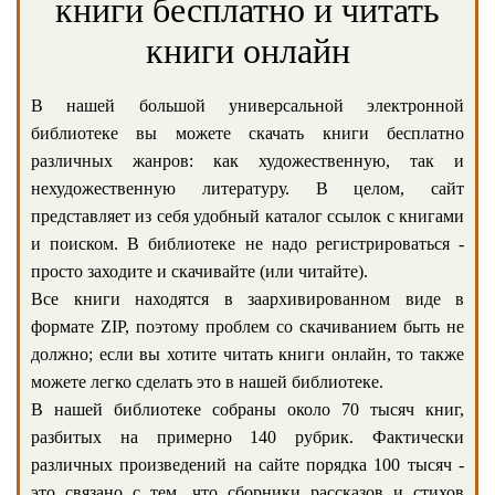
книги бесплатно и читать
книги онлайн
В нашей большой универсальной электронной
библиотеке вы можете скачать книги бесплатно
различных жанров: как художественную, так и
нехудожественную литературу. В целом, сайт
представляет из себя удобный каталог ссылок с книгами
и поиском. В библиотеке не надо регистрироваться -
просто заходите и скачивайте (или читайте).
Все книги находятся в заархивированном виде в
формате ZIP, поэтому проблем со скачиванием быть не
должно; если вы хотите читать книги онлайн, то также
можете легко сделать это в нашей библиотеке.
В нашей библиотеке собраны около 70 тысяч книг,
разбитых на примерно 140 рубрик. Фактически
различных произведений на сайте порядка 100 тысяч -
это связано с тем, что сборники рассказов и стихов