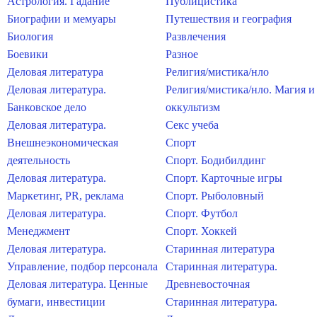
Астрология. Гадание
Публицистика
Биографии и мемуары
Путешествия и география
Биология
Развлечения
Боевики
Разное
Деловая литература
Религия/мистика/нло
Деловая литература.
Религия/мистика/нло. Магия и
Банковское дело
оккультизм
Деловая литература.
Секс учеба
Внешнеэкономическая
Спорт
деятельность
Спорт. Бодибилдинг
Деловая литература.
Спорт. Карточные игры
Маркетинг, PR, реклама
Спорт. Рыболовный
Деловая литература.
Спорт. Футбол
Менеджмент
Спорт. Хоккей
Деловая литература.
Старинная литература
Управление, подбор персонала
Старинная литература.
Деловая литература. Ценные
Древневосточная
бумаги, инвестиции
Старинная литература.