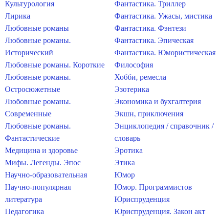
Культурология
Фантастика. Триллер
Лирика
Фантастика. Ужасы, мистика
Любовные романы
Фантастика. Фэнтези
Любовные романы.
Фантастика. Эпическая
Исторический
Фантастика. Юмористическая
Любовные романы. Короткие
Философия
Любовные романы.
Хобби, ремесла
Остросюжетные
Эзотерика
Любовные романы.
Экономика и бухгалтерия
Современные
Экшн, приключения
Любовные романы.
Энциклопедия / справочник /
Фантастические
словарь
Медицина и здоровье
Эротика
Мифы. Легенды. Эпос
Этика
Научно-образовательная
Юмор
Научно-популярная
Юмор. Программистов
литература
Юриспруденция
Педагогика
Юриспруденция. Закон акт