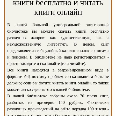
книги бесплатно и читать
книги онлайн
В нашей большой универсальной электронной
библиотеке вы можете скачать книги бесплатно
различных жанров: как художественную, так и
нехудожественную литературу. В целом, сайт
представляет из себя удобный каталог ссылок с книгами
и поиском. В библиотеке не надо регистрироваться -
просто заходите и скачивайте (или читайте).
Все книги находятся в заархивированном виде в
формате ZIP, поэтому проблем со скачиванием быть не
должно; если вы хотите читать книги онлайн, то также
можете легко сделать это в нашей библиотеке.
В нашей библиотеке собраны около 70 тысяч книг,
разбитых на примерно 140 рубрик. Фактически
различных произведений на сайте порядка 100 тысяч -
это связано с тем, что сборники рассказов и стихов