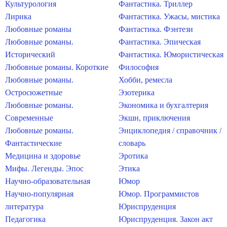
Культурология
Фантастика. Триллер
Лирика
Фантастика. Ужасы, мистика
Любовные романы
Фантастика. Фэнтези
Любовные романы.
Фантастика. Эпическая
Исторический
Фантастика. Юмористическая
Любовные романы. Короткие
Философия
Любовные романы.
Хобби, ремесла
Остросюжетные
Эзотерика
Любовные романы.
Экономика и бухгалтерия
Современные
Экшн, приключения
Любовные романы.
Энциклопедия / справочник /
Фантастические
словарь
Медицина и здоровье
Эротика
Мифы. Легенды. Эпос
Этика
Научно-образовательная
Юмор
Научно-популярная
Юмор. Программистов
литература
Юриспруденция
Педагогика
Юриспруденция. Закон акт