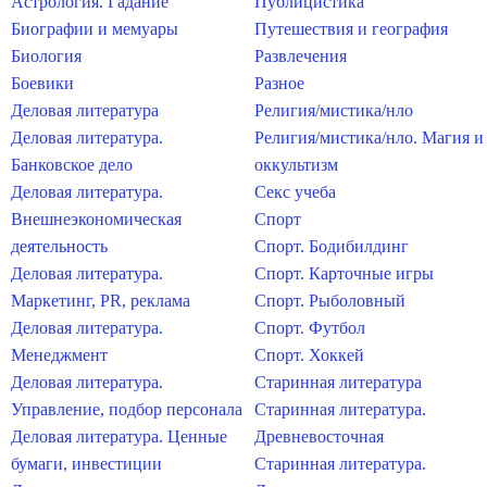
Астрология. Гадание
Публицистика
Биографии и мемуары
Путешествия и география
Биология
Развлечения
Боевики
Разное
Деловая литература
Религия/мистика/нло
Деловая литература.
Религия/мистика/нло. Магия и
Банковское дело
оккультизм
Деловая литература.
Секс учеба
Внешнеэкономическая
Спорт
деятельность
Спорт. Бодибилдинг
Деловая литература.
Спорт. Карточные игры
Маркетинг, PR, реклама
Спорт. Рыболовный
Деловая литература.
Спорт. Футбол
Менеджмент
Спорт. Хоккей
Деловая литература.
Старинная литература
Управление, подбор персонала
Старинная литература.
Деловая литература. Ценные
Древневосточная
бумаги, инвестиции
Старинная литература.