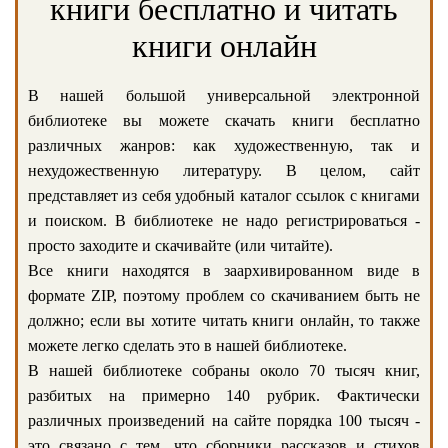
книги бесплатно и читать
книги онлайн
В нашей большой универсальной электронной
библиотеке вы можете скачать книги бесплатно
различных жанров: как художественную, так и
нехудожественную литературу. В целом, сайт
представляет из себя удобный каталог ссылок с книгами
и поиском. В библиотеке не надо регистрироваться -
просто заходите и скачивайте (или читайте).
Все книги находятся в заархивированном виде в
формате ZIP, поэтому проблем со скачиванием быть не
должно; если вы хотите читать книги онлайн, то также
можете легко сделать это в нашей библиотеке.
В нашей библиотеке собраны около 70 тысяч книг,
разбитых на примерно 140 рубрик. Фактически
различных произведений на сайте порядка 100 тысяч -
это связано с тем, что сборники рассказов и стихов