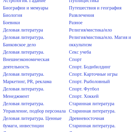
Астрология. Гадание
Публицистика
Биографии и мемуары
Путешествия и география
Биология
Развлечения
Боевики
Разное
Деловая литература
Религия/мистика/нло
Деловая литература.
Религия/мистика/нло. Магия и
Банковское дело
оккультизм
Деловая литература.
Секс учеба
Внешнеэкономическая
Спорт
деятельность
Спорт. Бодибилдинг
Деловая литература.
Спорт. Карточные игры
Маркетинг, PR, реклама
Спорт. Рыболовный
Деловая литература.
Спорт. Футбол
Менеджмент
Спорт. Хоккей
Деловая литература.
Старинная литература
Управление, подбор персонала
Старинная литература.
Деловая литература. Ценные
Древневосточная
бумаги, инвестиции
Старинная литература.