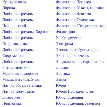
Культурология
Фантастика. Триллер
Лирика
Фантастика. Ужасы, мистика
Любовные романы
Фантастика. Фэнтези
Любовные романы.
Фантастика. Эпическая
Исторический
Фантастика. Юмористическая
Любовные романы. Короткие
Философия
Любовные романы.
Хобби, ремесла
Остросюжетные
Эзотерика
Любовные романы.
Экономика и бухгалтерия
Современные
Экшн, приключения
Любовные романы.
Энциклопедия / справочник /
Фантастические
словарь
Медицина и здоровье
Эротика
Мифы. Легенды. Эпос
Этика
Научно-образовательная
Юмор
Научно-популярная
Юмор. Программистов
литература
Юриспруденция
Педагогика
Юриспруденция. Закон акт