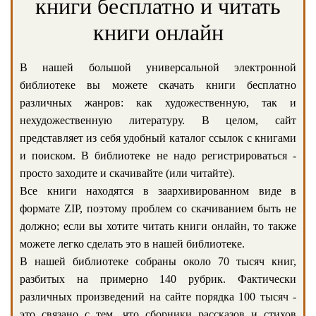
книги бесплатно и читать
книги онлайн
В нашей большой универсальной электронной
библиотеке вы можете скачать книги бесплатно
различных жанров: как художественную, так и
нехудожественную литературу. В целом, сайт
представляет из себя удобный каталог ссылок с книгами
и поиском. В библиотеке не надо регистрироваться -
просто заходите и скачивайте (или читайте).
Все книги находятся в заархивированном виде в
формате ZIP, поэтому проблем со скачиванием быть не
должно; если вы хотите читать книги онлайн, то также
можете легко сделать это в нашей библиотеке.
В нашей библиотеке собраны около 70 тысяч книг,
разбитых на примерно 140 рубрик. Фактически
различных произведений на сайте порядка 100 тысяч -
это связано с тем, что сборники рассказов и стихов