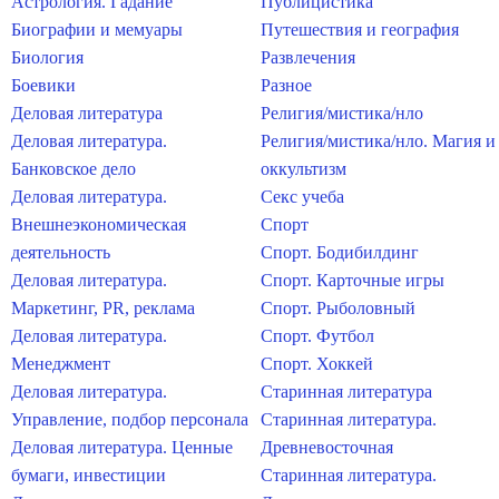
Астрология. Гадание
Публицистика
Биографии и мемуары
Путешествия и география
Биология
Развлечения
Боевики
Разное
Деловая литература
Религия/мистика/нло
Деловая литература.
Религия/мистика/нло. Магия и
Банковское дело
оккультизм
Деловая литература.
Секс учеба
Внешнеэкономическая
Спорт
деятельность
Спорт. Бодибилдинг
Деловая литература.
Спорт. Карточные игры
Маркетинг, PR, реклама
Спорт. Рыболовный
Деловая литература.
Спорт. Футбол
Менеджмент
Спорт. Хоккей
Деловая литература.
Старинная литература
Управление, подбор персонала
Старинная литература.
Деловая литература. Ценные
Древневосточная
бумаги, инвестиции
Старинная литература.