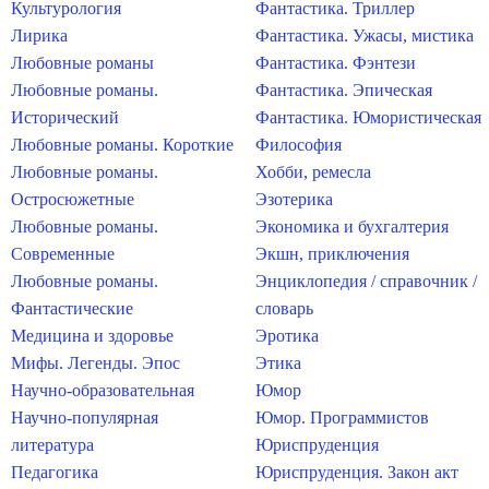
Культурология
Фантастика. Триллер
Лирика
Фантастика. Ужасы, мистика
Любовные романы
Фантастика. Фэнтези
Любовные романы.
Фантастика. Эпическая
Исторический
Фантастика. Юмористическая
Любовные романы. Короткие
Философия
Любовные романы.
Хобби, ремесла
Остросюжетные
Эзотерика
Любовные романы.
Экономика и бухгалтерия
Современные
Экшн, приключения
Любовные романы.
Энциклопедия / справочник /
Фантастические
словарь
Медицина и здоровье
Эротика
Мифы. Легенды. Эпос
Этика
Научно-образовательная
Юмор
Научно-популярная
Юмор. Программистов
литература
Юриспруденция
Педагогика
Юриспруденция. Закон акт