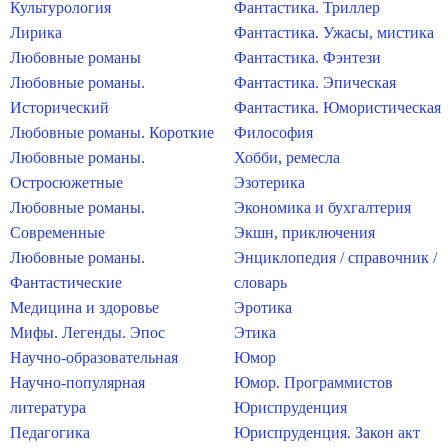
Культурология
Фантастика. Триллер
Лирика
Фантастика. Ужасы, мистика
Любовные романы
Фантастика. Фэнтези
Любовные романы.
Фантастика. Эпическая
Исторический
Фантастика. Юмористическая
Любовные романы. Короткие
Философия
Любовные романы.
Хобби, ремесла
Остросюжетные
Эзотерика
Любовные романы.
Экономика и бухгалтерия
Современные
Экшн, приключения
Любовные романы.
Энциклопедия / справочник /
Фантастические
словарь
Медицина и здоровье
Эротика
Мифы. Легенды. Эпос
Этика
Научно-образовательная
Юмор
Научно-популярная
Юмор. Программистов
литература
Юриспруденция
Педагогика
Юриспруденция. Закон акт