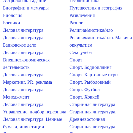
Астрология. Гадание
Публицистика
Биографии и мемуары
Путешествия и география
Биология
Развлечения
Боевики
Разное
Деловая литература
Религия/мистика/нло
Деловая литература.
Религия/мистика/нло. Магия и
Банковское дело
оккультизм
Деловая литература.
Секс учеба
Внешнеэкономическая
Спорт
деятельность
Спорт. Бодибилдинг
Деловая литература.
Спорт. Карточные игры
Маркетинг, PR, реклама
Спорт. Рыболовный
Деловая литература.
Спорт. Футбол
Менеджмент
Спорт. Хоккей
Деловая литература.
Старинная литература
Управление, подбор персонала
Старинная литература.
Деловая литература. Ценные
Древневосточная
бумаги, инвестиции
Старинная литература.