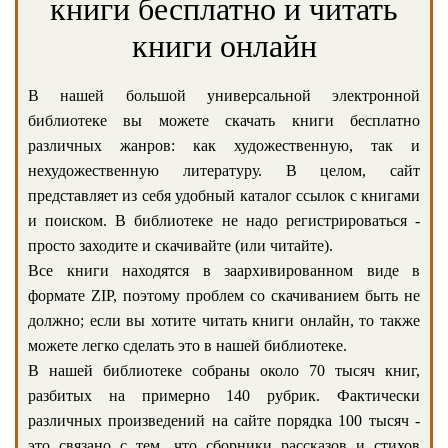
книги бесплатно и читать
книги онлайн
В нашей большой универсальной электронной
библиотеке вы можете скачать книги бесплатно
различных жанров: как художественную, так и
нехудожественную литературу. В целом, сайт
представляет из себя удобный каталог ссылок с книгами
и поиском. В библиотеке не надо регистрироваться -
просто заходите и скачивайте (или читайте).
Все книги находятся в заархивированном виде в
формате ZIP, поэтому проблем со скачиванием быть не
должно; если вы хотите читать книги онлайн, то также
можете легко сделать это в нашей библиотеке.
В нашей библиотеке собраны около 70 тысяч книг,
разбитых на примерно 140 рубрик. Фактически
различных произведений на сайте порядка 100 тысяч -
это связано с тем, что сборники рассказов и стихов