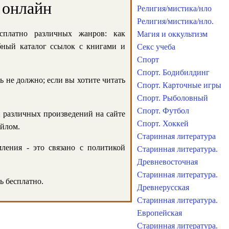
 онлайн
Религия/мистика/нло
Религия/мистика/нло.
сплатно различных жанров: как
Магия и оккультизм
обный каталог ссылок с книгами и
Секс учеба
Спорт
Спорт. Бодибилдинг
ь не должно; если вы хотите читать
Спорт. Карточные игры
Спорт. Рыболовный
Спорт. Футбол
и различных произведений на сайте
Спорт. Хоккей
айлом.
Старинная литература
ления - это связано с политикой
Старинная литература.
Древневосточная
Старинная литература.
ь бесплатно.
Древнерусская
Старинная литература.
Европейская
Старинная литература.