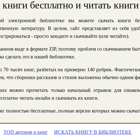
ь книги бесплатно и читать книги
й электронной библиотеке вы можете скачать книги бе
твенную литературу. В целом, сайт представляет из себя уд
стрироваться - просто заходите и скачивайте (или читайте).
анном виде в формате ZIP, поэтому проблем со скачиванием быт
ко сделать это в нашей библиотеке.
 70 тысяч книг, разбитых на примерно 140 рубрик. Фактическ
 тем, что сборники рассказов и стихов выложены обычно одним ф
их можно прочитать только начальный отрывок для ознаком
сплатно читать онлайн и скачивать их книги.
г полностью бесплатные, полные версии которых можно скачат
ТОП авторов и книг
ИСКАТЬ КНИГУ В БИБЛИОТЕКЕ