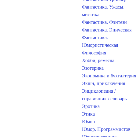
Фантастика. Ужасы,
мистика
Фантастика. Фэнтези
Фантастика. Эпическая
Фантастика.
Юмористическая
Философия
Хобби, ремесла
Эзотерика
Экономика и бухгалтерия
Экшн, приключения
Энциклопедия /
справочник / словарь
Эротика
Этика
Юмор
Юмор. Программистов
Юриспруденция