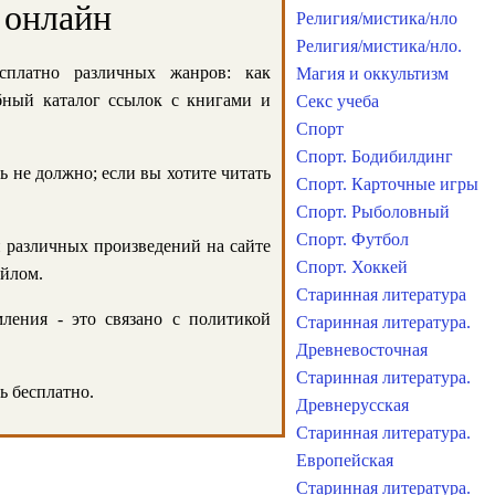
 онлайн
Религия/мистика/нло
Религия/мистика/нло.
сплатно различных жанров: как
Магия и оккультизм
обный каталог ссылок с книгами и
Секс учеба
Спорт
Спорт. Бодибилдинг
ь не должно; если вы хотите читать
Спорт. Карточные игры
Спорт. Рыболовный
Спорт. Футбол
и различных произведений на сайте
Спорт. Хоккей
айлом.
Старинная литература
ления - это связано с политикой
Старинная литература.
Древневосточная
Старинная литература.
ь бесплатно.
Древнерусская
Старинная литература.
Европейская
Старинная литература.