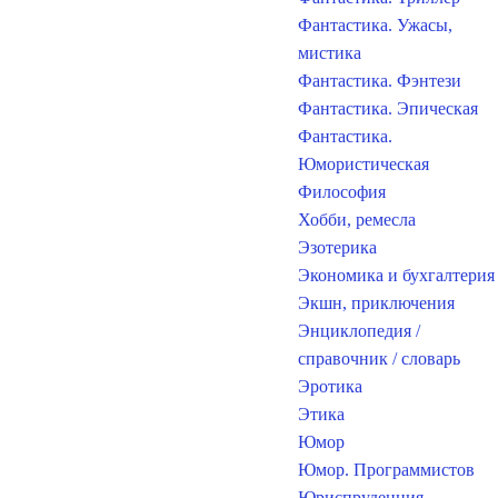
Фантастика. Ужасы,
мистика
Фантастика. Фэнтези
Фантастика. Эпическая
Фантастика.
Юмористическая
Философия
Хобби, ремесла
Эзотерика
Экономика и бухгалтерия
Экшн, приключения
Энциклопедия /
справочник / словарь
Эротика
Этика
Юмор
Юмор. Программистов
Юриспруденция