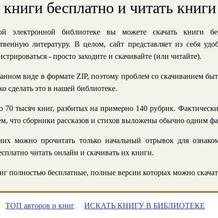
ь книги бесплатно и читать книги
й электронной библиотеке вы можете скачать книги бе
твенную литературу. В целом, сайт представляет из себя уд
стрироваться - просто заходите и скачивайте (или читайте).
анном виде в формате ZIP, поэтому проблем со скачиванием быт
ко сделать это в нашей библиотеке.
 70 тысяч книг, разбитых на примерно 140 рубрик. Фактическ
 тем, что сборники рассказов и стихов выложены обычно одним ф
их можно прочитать только начальный отрывок для ознаком
сплатно читать онлайн и скачивать их книги.
г полностью бесплатные, полные версии которых можно скачат
ТОП авторов и книг
ИСКАТЬ КНИГУ В БИБЛИОТЕКЕ