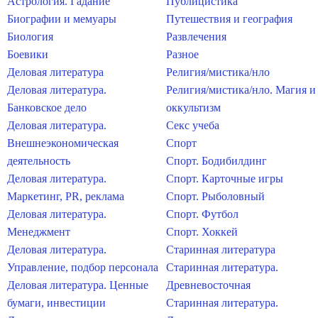
Астрология. Гадание
Публицистика
Биографии и мемуары
Путешествия и география
Биология
Развлечения
Боевики
Разное
Деловая литература
Религия/мистика/нло
Деловая литература.
Религия/мистика/нло. Магия и
Банковское дело
оккультизм
Деловая литература.
Секс учеба
Внешнеэкономическая
Спорт
деятельность
Спорт. Бодибилдинг
Деловая литература.
Спорт. Карточные игры
Маркетинг, PR, реклама
Спорт. Рыболовный
Деловая литература.
Спорт. Футбол
Менеджмент
Спорт. Хоккей
Деловая литература.
Старинная литература
Управление, подбор персонала
Старинная литература.
Деловая литература. Ценные
Древневосточная
бумаги, инвестиции
Старинная литература.