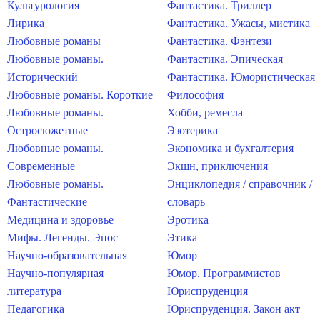
Культурология
Фантастика. Триллер
Лирика
Фантастика. Ужасы, мистика
Любовные романы
Фантастика. Фэнтези
Любовные романы.
Фантастика. Эпическая
Исторический
Фантастика. Юмористическая
Любовные романы. Короткие
Философия
Любовные романы.
Хобби, ремесла
Остросюжетные
Эзотерика
Любовные романы.
Экономика и бухгалтерия
Современные
Экшн, приключения
Любовные романы.
Энциклопедия / справочник /
Фантастические
словарь
Медицина и здоровье
Эротика
Мифы. Легенды. Эпос
Этика
Научно-образовательная
Юмор
Научно-популярная
Юмор. Программистов
литература
Юриспруденция
Педагогика
Юриспруденция. Закон акт