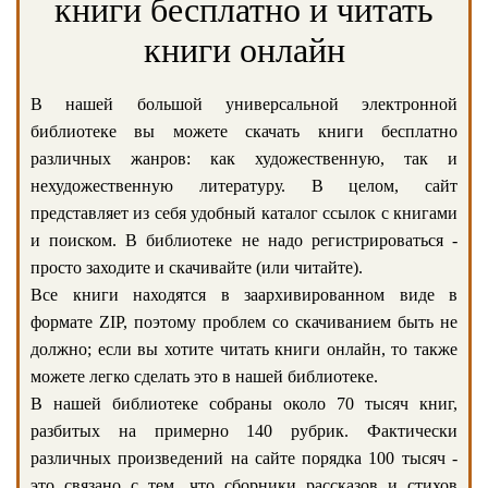
книги бесплатно и читать
книги онлайн
В нашей большой универсальной электронной
библиотеке вы можете скачать книги бесплатно
различных жанров: как художественную, так и
нехудожественную литературу. В целом, сайт
представляет из себя удобный каталог ссылок с книгами
и поиском. В библиотеке не надо регистрироваться -
просто заходите и скачивайте (или читайте).
Все книги находятся в заархивированном виде в
формате ZIP, поэтому проблем со скачиванием быть не
должно; если вы хотите читать книги онлайн, то также
можете легко сделать это в нашей библиотеке.
В нашей библиотеке собраны около 70 тысяч книг,
разбитых на примерно 140 рубрик. Фактически
различных произведений на сайте порядка 100 тысяч -
это связано с тем, что сборники рассказов и стихов