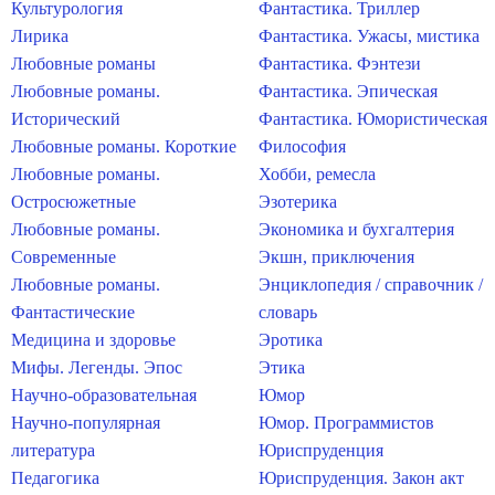
Культурология
Фантастика. Триллер
Лирика
Фантастика. Ужасы, мистика
Любовные романы
Фантастика. Фэнтези
Любовные романы.
Фантастика. Эпическая
Исторический
Фантастика. Юмористическая
Любовные романы. Короткие
Философия
Любовные романы.
Хобби, ремесла
Остросюжетные
Эзотерика
Любовные романы.
Экономика и бухгалтерия
Современные
Экшн, приключения
Любовные романы.
Энциклопедия / справочник /
Фантастические
словарь
Медицина и здоровье
Эротика
Мифы. Легенды. Эпос
Этика
Научно-образовательная
Юмор
Научно-популярная
Юмор. Программистов
литература
Юриспруденция
Педагогика
Юриспруденция. Закон акт