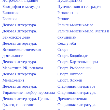
Астрология. Гадание
Публицистика
Биографии и мемуары
Путешествия и география
Биология
Развлечения
Боевики
Разное
Деловая литература
Религия/мистика/нло
Деловая литература.
Религия/мистика/нло. Магия и
Банковское дело
оккультизм
Деловая литература.
Секс учеба
Внешнеэкономическая
Спорт
деятельность
Спорт. Бодибилдинг
Деловая литература.
Спорт. Карточные игры
Маркетинг, PR, реклама
Спорт. Рыболовный
Деловая литература.
Спорт. Футбол
Менеджмент
Спорт. Хоккей
Деловая литература.
Старинная литература
Управление, подбор персонала
Старинная литература.
Деловая литература. Ценные
Древневосточная
бумаги, инвестиции
Старинная литература.