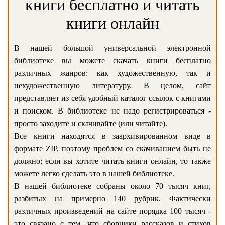
книги бесплатно и читать
книги онлайн
В нашей большой универсальной электронной
библиотеке вы можете скачать книги бесплатно
различных жанров: как художественную, так и
нехудожественную литературу. В целом, сайт
представляет из себя удобный каталог ссылок с книгами
и поиском. В библиотеке не надо регистрироваться -
просто заходите и скачивайте (или читайте).
Все книги находятся в заархивированном виде в
формате ZIP, поэтому проблем со скачиванием быть не
должно; если вы хотите читать книги онлайн, то также
можете легко сделать это в нашей библиотеке.
В нашей библиотеке собраны около 70 тысяч книг,
разбитых на примерно 140 рубрик. Фактически
различных произведений на сайте порядка 100 тысяч -
это связано с тем, что сборники рассказов и стихов