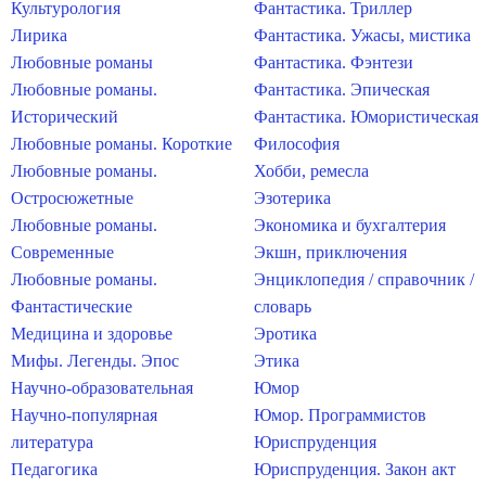
Культурология
Фантастика. Триллер
Лирика
Фантастика. Ужасы, мистика
Любовные романы
Фантастика. Фэнтези
Любовные романы.
Фантастика. Эпическая
Исторический
Фантастика. Юмористическая
Любовные романы. Короткие
Философия
Любовные романы.
Хобби, ремесла
Остросюжетные
Эзотерика
Любовные романы.
Экономика и бухгалтерия
Современные
Экшн, приключения
Любовные романы.
Энциклопедия / справочник /
Фантастические
словарь
Медицина и здоровье
Эротика
Мифы. Легенды. Эпос
Этика
Научно-образовательная
Юмор
Научно-популярная
Юмор. Программистов
литература
Юриспруденция
Педагогика
Юриспруденция. Закон акт