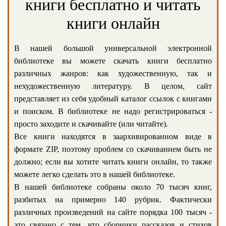
книги бесплатно и читать
книги онлайн
В нашей большой универсальной электронной
библиотеке вы можете скачать книги бесплатно
различных жанров: как художественную, так и
нехудожественную литературу. В целом, сайт
представляет из себя удобный каталог ссылок с книгами
и поиском. В библиотеке не надо регистрироваться -
просто заходите и скачивайте (или читайте).
Все книги находятся в заархивированном виде в
формате ZIP, поэтому проблем со скачиванием быть не
должно; если вы хотите читать книги онлайн, то также
можете легко сделать это в нашей библиотеке.
В нашей библиотеке собраны около 70 тысяч книг,
разбитых на примерно 140 рубрик. Фактически
различных произведений на сайте порядка 100 тысяч -
это связано с тем, что сборники рассказов и стихов