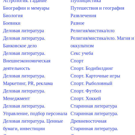
Астрология. Гадание
Публицистика
Биографии и мемуары
Путешествия и география
Биология
Развлечения
Боевики
Разное
Деловая литература
Религия/мистика/нло
Деловая литература.
Религия/мистика/нло. Магия и
Банковское дело
оккультизм
Деловая литература.
Секс учеба
Внешнеэкономическая
Спорт
деятельность
Спорт. Бодибилдинг
Деловая литература.
Спорт. Карточные игры
Маркетинг, PR, реклама
Спорт. Рыболовный
Деловая литература.
Спорт. Футбол
Менеджмент
Спорт. Хоккей
Деловая литература.
Старинная литература
Управление, подбор персонала
Старинная литература.
Деловая литература. Ценные
Древневосточная
бумаги, инвестиции
Старинная литература.