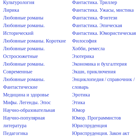
Культурология
Фантастика. Триллер
Лирика
Фантастика. Ужасы, мистика
Любовные романы
Фантастика. Фэнтези
Любовные романы.
Фантастика. Эпическая
Исторический
Фантастика. Юмористическая
Любовные романы. Короткие
Философия
Любовные романы.
Хобби, ремесла
Остросюжетные
Эзотерика
Любовные романы.
Экономика и бухгалтерия
Современные
Экшн, приключения
Любовные романы.
Энциклопедия / справочник /
Фантастические
словарь
Медицина и здоровье
Эротика
Мифы. Легенды. Эпос
Этика
Научно-образовательная
Юмор
Научно-популярная
Юмор. Программистов
литература
Юриспруденция
Педагогика
Юриспруденция. Закон акт