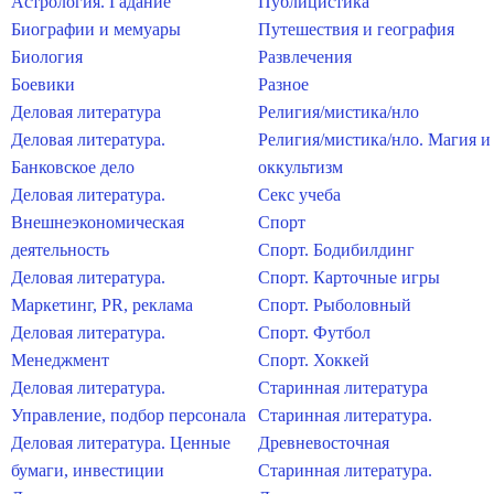
Астрология. Гадание
Публицистика
Биографии и мемуары
Путешествия и география
Биология
Развлечения
Боевики
Разное
Деловая литература
Религия/мистика/нло
Деловая литература.
Религия/мистика/нло. Магия и
Банковское дело
оккультизм
Деловая литература.
Секс учеба
Внешнеэкономическая
Спорт
деятельность
Спорт. Бодибилдинг
Деловая литература.
Спорт. Карточные игры
Маркетинг, PR, реклама
Спорт. Рыболовный
Деловая литература.
Спорт. Футбол
Менеджмент
Спорт. Хоккей
Деловая литература.
Старинная литература
Управление, подбор персонала
Старинная литература.
Деловая литература. Ценные
Древневосточная
бумаги, инвестиции
Старинная литература.