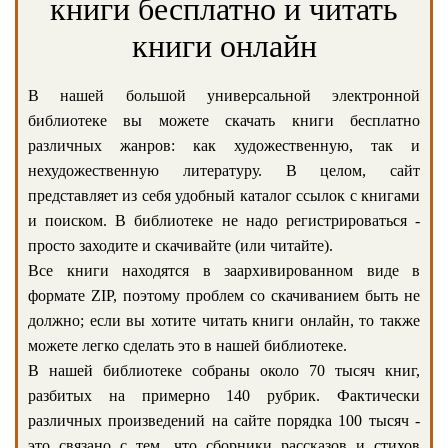
книги бесплатно и читать
книги онлайн
В нашей большой универсальной электронной
библиотеке вы можете скачать книги бесплатно
различных жанров: как художественную, так и
нехудожественную литературу. В целом, сайт
представляет из себя удобный каталог ссылок с книгами
и поиском. В библиотеке не надо регистрироваться -
просто заходите и скачивайте (или читайте).
Все книги находятся в заархивированном виде в
формате ZIP, поэтому проблем со скачиванием быть не
должно; если вы хотите читать книги онлайн, то также
можете легко сделать это в нашей библиотеке.
В нашей библиотеке собраны около 70 тысяч книг,
разбитых на примерно 140 рубрик. Фактически
различных произведений на сайте порядка 100 тысяч -
это связано с тем, что сборники рассказов и стихов